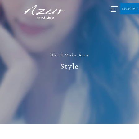
RESERVE
Hair&Make Azur
Style