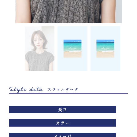
Style deta
スタイルデータ
長さ
カラー
イメージ