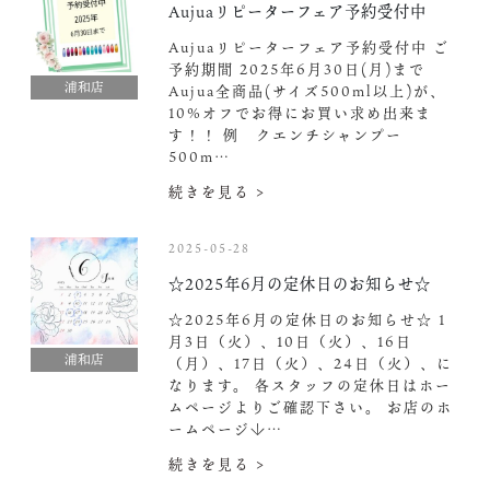
Aujuaリピーターフェア予約受付中️
Aujuaリピーターフェア予約受付中️ ご
予約期間 2025年6月30日(月)まで
浦和店
Aujua全商品(サイズ500ml以上)が、
10%オフでお得にお買い求め出来ま
す！！ 例 クエンチシャンプー
500m…
続きを見る >
2025-05-28
☆2025年6月の定休日のお知らせ☆
☆2025年6月の定休日のお知らせ☆ 1
月3日（火）、10日（火）、16日
浦和店
（月）、17日（火）、24日（火）、に
なります。 各スタッフの定休日はホー
ムページよりご確認下さい。 お店のホ
ームページ↓…
続きを見る >