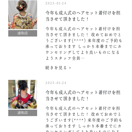
2025-01-24
今年も成人式のヘアセット着付けを担
当させて頂きました！
今年も成人式のヘアセット着付けを担
浦和店
当させて頂きました！ 改めておめでと
うございます(*^^*) 来年度のご予約も
承っております︎ しっかり本番までにカ
ウンセリングしてより良いものになる
ようスタッフ全員…
続きを見る >
2025-01-24
今年も成人式のヘアセット着付けを担
当させて頂きました！
今年も成人式のヘアセット着付けを担
浦和店
当させて頂きました！ 改めておめでと
うございます(*^^*) 来年度のご予約も
承っております︎ しっかり本番までにカ
ウンセリングしてより良いものになる