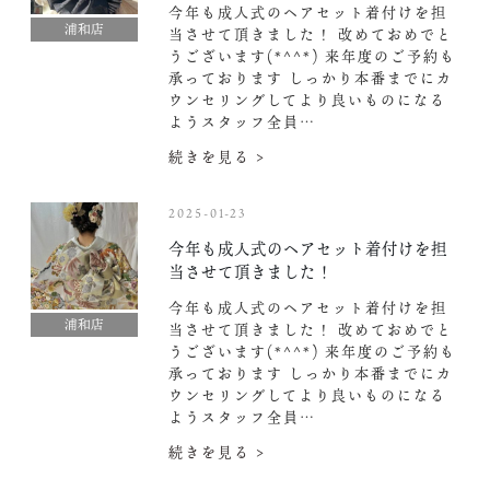
今年も成人式のヘアセット着付けを担
浦和店
当させて頂きました！ 改めておめでと
うございます(*^^*) 来年度のご予約も
承っております︎ しっかり本番までにカ
ウンセリングしてより良いものになる
ようスタッフ全員…
続きを見る >
2025-01-23
今年も成人式のヘアセット着付けを担
当させて頂きました！
今年も成人式のヘアセット着付けを担
浦和店
当させて頂きました！ 改めておめでと
うございます(*^^*) 来年度のご予約も
承っております︎ しっかり本番までにカ
ウンセリングしてより良いものになる
ようスタッフ全員…
続きを見る >