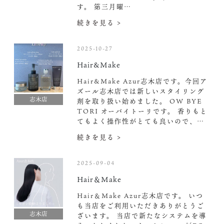
す。 第三月曜…
続きを見る >
2025-10-27
Hair&Make
Hair&Make Azur志木店です。今回ア
ズール志木店では新しいスタイリング
志木店
剤を取り扱い始めました。 OW BYE
TORI オーバイトーリです。 香りもと
てもよく操作性がとても良いので、…
続きを見る >
2025-09-04
Hair＆Make
Hair＆Make Azur志木店です。 いつ
も当店をご利用いただきありがとうご
志木店
ざいます。 当店で新たなシステムを導