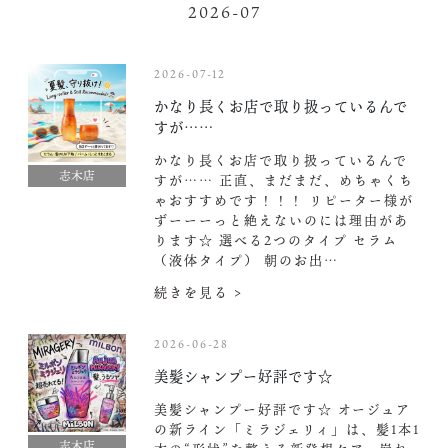
2026-07
2026-07-12
かなり長くお店で取り扱っているんで
すが……
かなり長くお店で取り扱っているんで
志木店
すが…… 正直、まだまだ、めちゃくち
ゃおすすめです！！！ リピーター様が
ずーーーっと絶えないのには理由があ
ります☆ 選べる2つのタイプ セラム
（液体タイプ） 朝のお出…
続きを見る >
2026-06-28
美髪シャンプー好評です☆
美髪シャンプー好評です☆ オージュア
の新ライン「ミラジェリィ」は、髪1本1
志木店