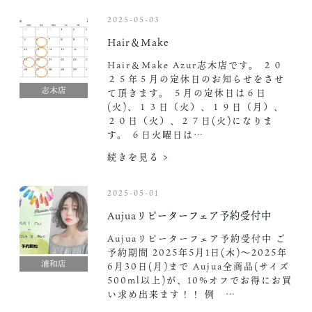
2025-05-03
Hair＆Make
Hair＆Make Azur志木店です。 ２０
２５年５月の定休日のお知らせをさせ
志木店
て頂きます。 ５月の定休日は６日
(火)、１３日（火）、１９日（月）、
２０日（火）、２７日(火)になりま
す。 ６日火曜日は…
続きを見る >
2025-05-01
Aujuaリピーターフェア予約受付中️
Aujuaリピーターフェア予約受付中️ ご
予約期間 2025年5月1日(木)〜2025年
浦和店
6月30日(月)まで Aujua全商品(サイズ
500ml以上)が、10%オフでお得にお買
い求め出来ます！！ 例 …