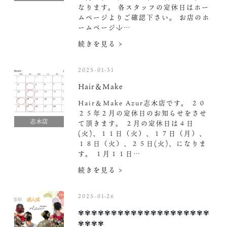
なります。 各スタッフの定休日はホー
ムページよりご確認下さい。 お店のホ
ームページ↓…
続きを見る >
2025-01-31
Hair＆Make
Hair＆Make Azur志木店です。 ２０
２５年２月の定休日のお知らせをさせ
志木店
て頂きます。 ２月の定休日は４日
(火)、１１日（火）、１７日（月）、
１８日（火）、２５日(火)、になりま
す。 １月１１日…
続きを見る >
2025-01-26
✾✾✾✾✾✾✾✾✾✾✾✾✾✾✾✾✾✾✾✾
✾✾✾✾