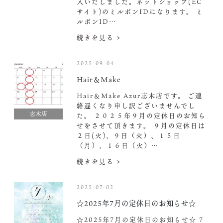
入いたしました。ネットショップ(EC
サイト)のミルボンIDになります。 ミ
ルボンID…
続きを見る >
2025-09-04
Hair＆Make
Hair＆Make Azur志木店です。 ご連
絡遅くなり申し訳ございませんでし
志木店
た。 ２０２５年９月の定休日のお知ら
せをさせて頂きます。 ９月の定休日は
２日(火)、９日（火）、１５日
（月）、１６日（火）…
続きを見る >
2025-07-02
☆2025年7月の定休日のお知らせ☆
☆2025年7月の定休日のお知らせ☆ 7