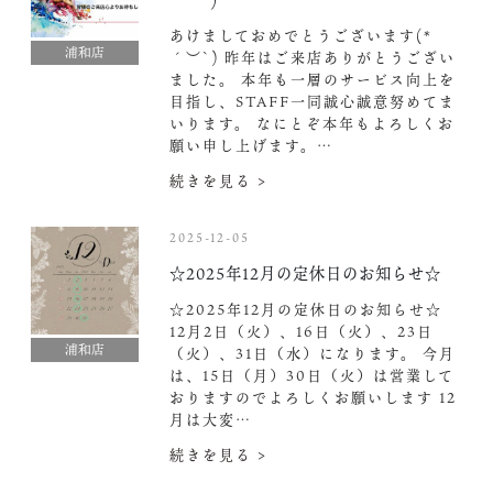
あけましておめでとうございます(*
浦和店
´︶`) 昨年はご来店ありがとうござい
ました。 本年も一層のサービス向上を
目指し、STAFF一同誠心誠意努めてま
いります。 なにとぞ本年もよろしくお
願い申し上げます。…
続きを見る >
2025-12-05
☆2025年12月の定休日のお知らせ☆
☆2025年12月の定休日のお知らせ☆
12月2日（火）、16日（火）、23日
浦和店
（火）、31日（水）になります。 今月
は、15日（月）30日（火）は営業して
おりますのでよろしくお願いします 12
月は大変…
続きを見る >