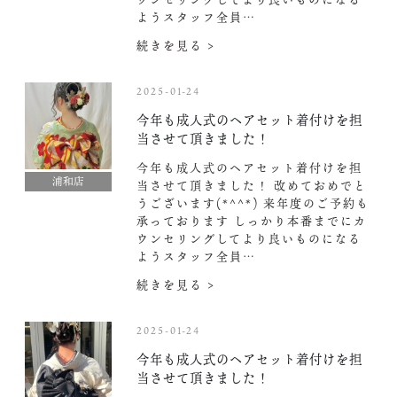
ようスタッフ全員…
続きを見る >
2025-01-24
今年も成人式のヘアセット着付けを担
当させて頂きました！
今年も成人式のヘアセット着付けを担
浦和店
当させて頂きました！ 改めておめでと
うございます(*^^*) 来年度のご予約も
承っております︎ しっかり本番までにカ
ウンセリングしてより良いものになる
ようスタッフ全員…
続きを見る >
2025-01-24
今年も成人式のヘアセット着付けを担
当させて頂きました！