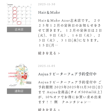
2025-11-30
Hair＆Make
Hair＆Make Azur志木店です。 ２０
２５年１２月の定休日のお知らせをさ
志木店
せて頂きます。 １２月の定休日は２日
(火)、９日（火）、１６日（火）、２
３日（火）、３１日(水)になります。
１５日(月…
続きを見る >
2025-11-05
Aujuaリピーターフェア予約受付中️
Aujuaリピーターフェア予約受付中️ ご
予約期間 2025年2025年11月30日(日)
浦和店
まで Aujua全商品(サイズ500ml以上)
が、10%オフでお得にお買い求め出来
ます！！ 例 クエンチシャン…
続きを見る >