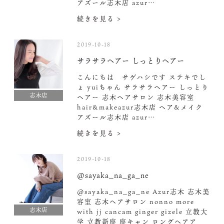
アズール志木店 azur…
続きを見る >
2019-10-18
サラサラヘアー しっとりヘアー
こんにちは サゲハシです ステキでし
ょ yuiちゃん サラサラヘアー しっとり
志木店
ヘアー 志木ヘアサロン 志木美容室
hair&makeazur志木店 ヘア&メイク
アズール志木店 azur…
続きを見る >
2019-10-18
@sayaka_na_ga_ne
@sayaka_na_ga_ne Azur志木 志木美
容室 志木ヘアサロン nonno more
志木店
with jj cancam ginger gizele 立教大
学 立教新座 座キャン ロングヘアア