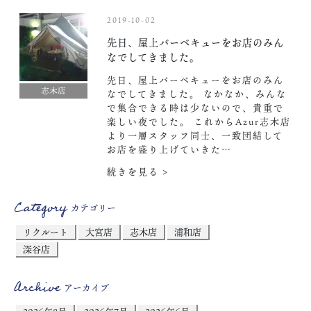
2019-10-02
先日、屋上バーベキューをお店のみん
なでしてきました。
先日、屋上バーベキューをお店のみん
志木店
なでしてきました。 なかなか、みんな
で集合できる時は少ないので、貴重で
楽しい夜でした。 これからAzur志木店
より一層スタッフ同士、一致団結して
お店を盛り上げていきた…
続きを見る >
Category
カテゴリー
リクルート
大宮店
志木店
浦和店
深谷店
Archive
アーカイブ