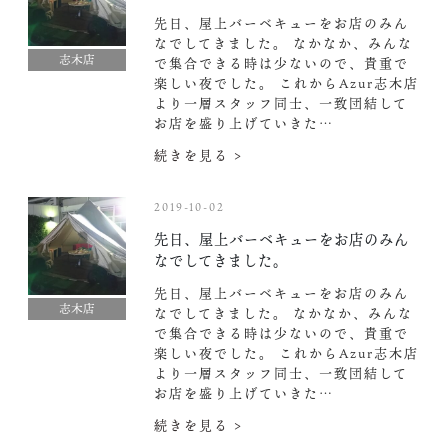
先日、屋上バーベキューをお店のみん
なでしてきました。 なかなか、みんな
志木店
で集合できる時は少ないので、貴重で
楽しい夜でした。 これからAzur志木店
より一層スタッフ同士、一致団結して
お店を盛り上げていきた…
続きを見る >
2019-10-02
先日、屋上バーベキューをお店のみん
なでしてきました。
先日、屋上バーベキューをお店のみん
志木店
なでしてきました。 なかなか、みんな
で集合できる時は少ないので、貴重で
楽しい夜でした。 これからAzur志木店
より一層スタッフ同士、一致団結して
お店を盛り上げていきた…
続きを見る >