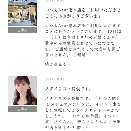
2019-10-11
いつもAzur志木店をご利用いただきま
ことにありがとうございます。
いつもAzur志木店をご利用いただきま
志木店
ことにありがとうございます。 10月12
日（土）は台風１９号の影響により午
前中のみの営業とさせていただきま
す。 ご迷惑をおかけして大変申し訳ご
ざいません。 ご理解…
続きを見る >
2019-10-11
スタイリスト長根です。
スタイリスト長根です。 今回のご紹介
は カジュアルアレンジ。 イベント事な
志木店
どに気軽にできるヘアセットいかがで
しょうか。 これからの季節、イベント
盛りだくさん。 皆さまはどんなご予定
がありますか？ 時間…