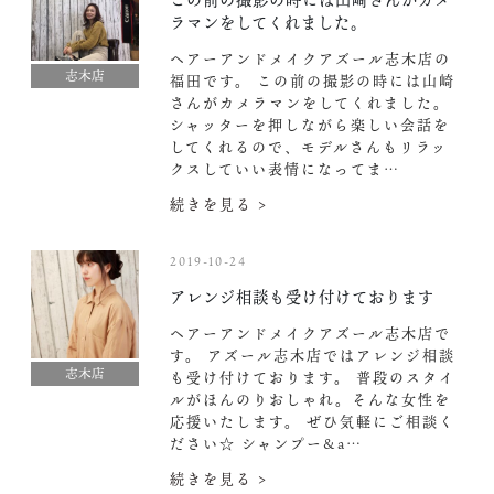
ラマンをしてくれました。
ヘアーアンドメイクアズール志木店の
志木店
福田です。 この前の撮影の時には山崎
さんがカメラマンをしてくれました。
シャッターを押しながら楽しい会話を
してくれるので、モデルさんもリラッ
クスしていい表情になってま…
続きを見る >
2019-10-24
アレンジ相談も受け付けております
ヘアーアンドメイクアズール志木店で
す。 アズール志木店ではアレンジ相談
志木店
も受け付けております。 普段のスタイ
ルがほんのりおしゃれ。そんな女性を
応援いたします。 ぜひ気軽にご相談く
ださい☆ シャンプー&a…
続きを見る >