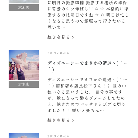
に明日の撮影準備 撮影する場所の確保
志木店
に背景のシワ伸ばし!! ✩ ✩ 本格的に準
備するのは明日ですね ✩ ✩ 明日は忙し
くなると思うので頑張って行きたいと
思いま…
続きを見る >
2019-10-04
ディズニーシーでまさかの遭遇ヽ(´ー
｀)
ディズニーシーでまさかの遭遇ヽ(´ー
志木店
｀) 浦和店の店長松下さん！？ 世の中
狭いなと思いました。 自分の事です
が、秋になって髪もダメージしてたの
と、飽きたのでバッサリとボブに切り
ました！！ 短いと楽ちん…
続きを見る >
2019-10-04