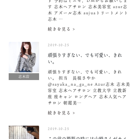
す 予約はミニモ，DMからお願いしま
す︎ 志木ヘアサロン 志木美容室 azur志
木 アズール志木 aujuaトリートメント
志木 …
続きを見る >
2019-10-25
頑張りすぎない、でも可愛い、きれ
い。
頑張りすぎない、でも可愛い、きれ
志木店
い。 担当 長根さやか
@sayaka_na_ga_ne Azur志木 志木美
容室 志木ヘアサロン 立教大学 立教新
座 座キャン ロングヘア 志木人気ヘア
サロン 朝霞美…
続きを見る >
2019-10-25
この前の撮影の時には山崎さんがカメ