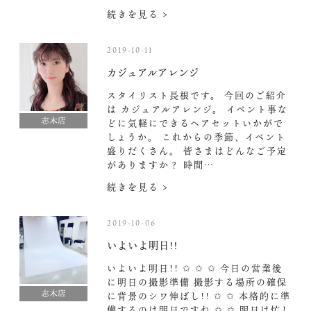
続きを見る >
2019-10-11
カジュアルアレンジ
スタイリスト長根です。 今回のご紹介
は カジュアルアレンジ。 イベント事な
志木店
どに気軽にできるヘアセットいかがで
しょうか。 これからの季節、イベント
盛りだくさん。 皆さまはどんなご予定
がありますか？ 時間…
続きを見る >
2019-10-06
いよいよ明日!!
いよいよ明日!! ✩ ✩ ✩ 今日の営業後
に明日の撮影準備 撮影する場所の確保
志木店
に背景のシワ伸ばし!! ✩ ✩ 本格的に準
備するのは明日ですね ✩ ✩ 明日は忙し