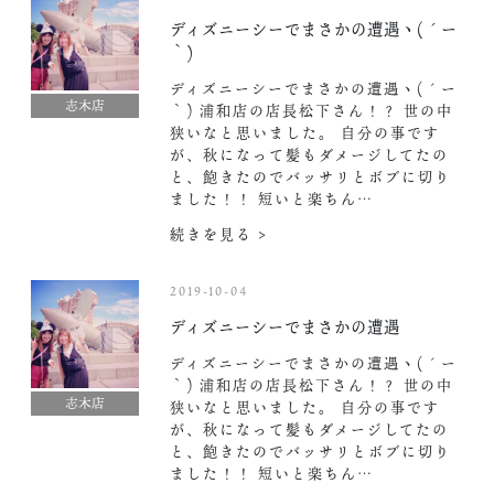
ディズニーシーでまさかの遭遇ヽ(´ー
｀)
ディズニーシーでまさかの遭遇ヽ(´ー
志木店
｀) 浦和店の店長松下さん！？ 世の中
狭いなと思いました。 自分の事です
が、秋になって髪もダメージしてたの
と、飽きたのでバッサリとボブに切り
ました！！ 短いと楽ちん…
続きを見る >
2019-10-04
ディズニーシーでまさかの遭遇
ディズニーシーでまさかの遭遇ヽ(´ー
｀) 浦和店の店長松下さん！？ 世の中
志木店
狭いなと思いました。 自分の事です
が、秋になって髪もダメージしてたの
と、飽きたのでバッサリとボブに切り
ました！！ 短いと楽ちん…