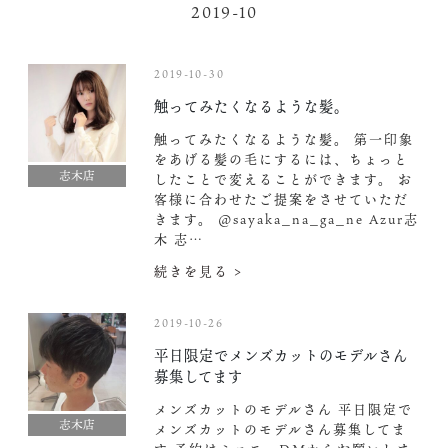
2019-10
2019-10-30
触ってみたくなるような髪。
触ってみたくなるような髪。 第一印象
をあげる髪の毛にするには、ちょっと
志木店
したことで変えることができます。 お
客様に合わせたご提案をさせていただ
きます。 @sayaka_na_ga_ne Azur志
木 志…
続きを見る >
2019-10-26
平日限定でメンズカットのモデルさん
募集してます
メンズカットのモデルさん 平日限定で
志木店
メンズカットのモデルさん募集してま