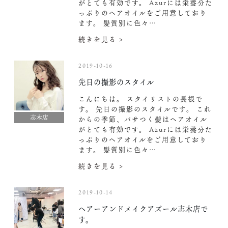
がとても有効です。 Azurには栄養分た
っぷりのヘアオイルをご用意しており
ます。 髪質別に色々…
続きを見る >
2019-10-16
先日の撮影のスタイル
こんにちは。 スタイリストの長根で
す。 先日の撮影のスタイルです。 これ
志木店
からの季節、パサつく髪はヘアオイル
がとても有効です。 Azurには栄養分た
っぷりのヘアオイルをご用意しており
ます。 髪質別に色々…
続きを見る >
2019-10-14
ヘアーアンドメイクアズール志木店で
す。