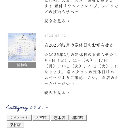
は浦和、大宮、志木、深谷とありま
す！ 着付けやヘアアレンジ、メイクな
どの技術も学べ…
続きを見る >
2025-02-02
☆2025年2月の定休日のお知らせ☆
☆2025年2月の定休日のお知らせ☆ 1
月4日（火）、11日（火）、17日
浦和店
（月）、18日（火）、25日（火）、に
なります。 各スタッフの定休日はホー
ムページよりご確認下さい。 お店のホ
ームページ↓…
続きを見る >
Category
カテゴリー
リクルート
大宮店
志木店
浦和店
深谷店