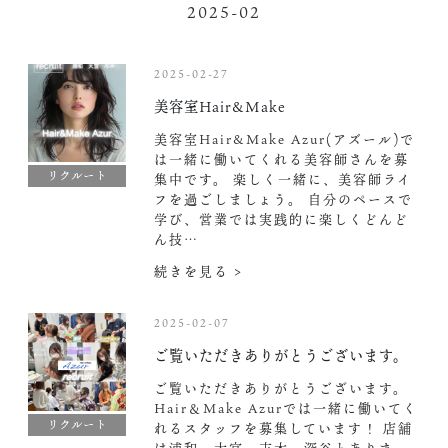
2025-02
2025-02-27
美容室Hair&Make
美容室Hair&Make Azur(アズール)で
は一緒に働いてくれる美容師さんを募
リクルート
集中です。 楽しく一緒に、美容師ライ
フを過ごしましょう。 自分のペースで
学び、営業では実践的に楽しくどんど
ん技…
続きを見る >
2025-02-07
ご覧いただきありがとうございます。
ご覧いただきありがとうございます。
Hair＆Make Azurでは一緒に働いてく
リクルート
れるスタッフを募集しています！ 店舗