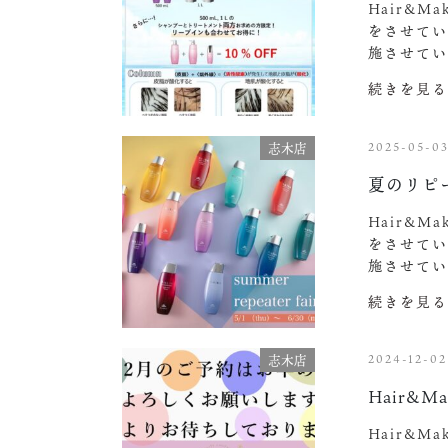
Hair&M
をさせてい
施させてい
続きを見る
2025-05-0
志木店
夏のリピ
Hair&M
をさせてい
施させてい
続きを見る
2024-12-02
志木店
Hair&Ma
Hair&M