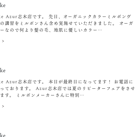
ke
Make Azur志木店です。 先日、オーガニックカラーミルボンヴ
の講習をミルボンさん含め実施せていただきました。 オーガ
ラーなので何より髪の毛、地肌に優しいカラー…
 >
0
ke
ake Azur志木店です。 本日が最終日になってます！ お電話に
っております。 Azur志木店では夏のリピーターフェアをさせ
ます。 ミルボンメーカーさんに特別…
 >
4
ke