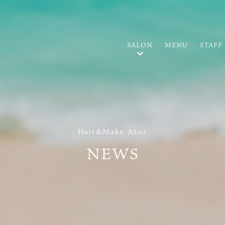
SALON
MENU
STAFF
Hair&Make Azur
NEWS