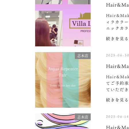
Hair&Ma
Hair&
ィラカラー
ニックカ
続きを見る
2025-06-3
志木店
Hair&Ma
Hair&M
てご予約承
ていただき
続きを見る
2025-06-1
志木店
Hair&Ma