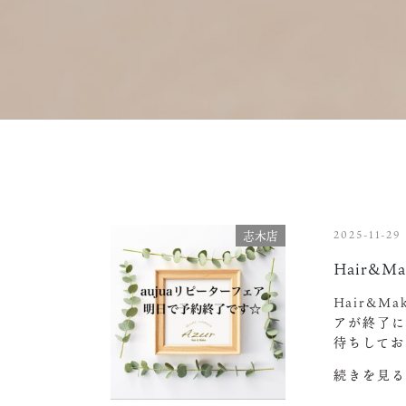
2025-11-29
志木店
Hair&Ma
Hair&M
アが終了に
待ちしており
続きを見る