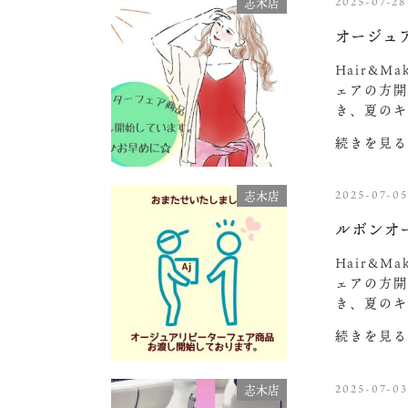
2025-07-28
志木店
オージュ
Hair&
ェアの方開
き、夏の
続きを見る
2025-07-0
志木店
ルボンオ
Hair&
ェアの方開
き、夏の
続きを見る
2025-07-0
志木店