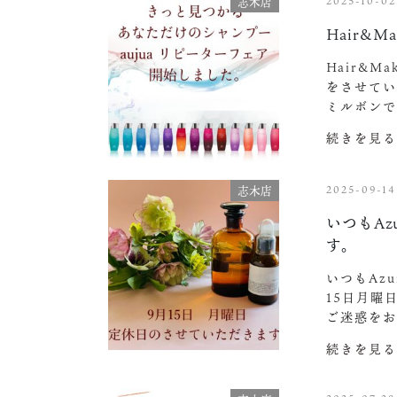
2025-10-02
志木店
Hair&Ma
Hair&M
をさせてい
ミルボン
続きを見る
2025-09-14
志木店
いつもA
す。
いつもAz
15日月曜
ご迷惑をお
続きを見る