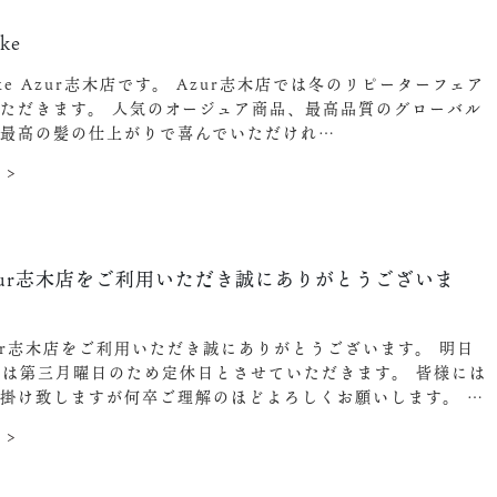
ke
ake Azur志木店です。 Azur志木店では冬のリピーターフェア
ただきます。 人気のオージュア商品、最高品質のグローバル
で最高の髪の仕上がりで喜んでいただけれ…
 >
zur志木店をご利用いただき誠にありがとうございま
ur志木店をご利用いただき誠にありがとうございます。 明日
日は第三月曜日のため定休日とさせていただきます。 皆様には
掛け致しますが何卒ご理解のほどよろしくお願いします。 …
 >