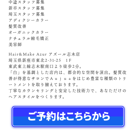
中途スタッフ募集
新卒スタッフ募集
埼玉スタッフ募集
アディクシーカラー
髪質改善
オーガニックカラー
ナチュラル縮毛矯正
美容師
Hair&Make Azur アズール志木店
埼玉県新座市東北2-31-25 1Ｆ
東武東上線志木駅南口より徒歩2分。
「白」を基調とした店内は、都会的な空間を演出。髪質改
善が得意なサロンでＡｕｊｕａをはじめ豊富な種類のトリ
ートメントを取り揃えております。
丁寧なカウンセリングと安定した技術力で、あなただけの
ヘアスタイルをつくります。