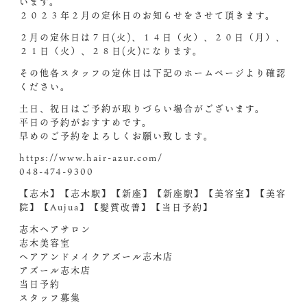
います。
２０２３年２月の定休日のお知らせをさせて頂きます。
２月の定休日は７日(火)、１４日（火）、２０日（月）、
２１日（火）、２８日(火)になります。
その他各スタッフの定休日は下記のホームページより確認
ください。
土日、祝日はご予約が取りづらい場合がございます。
平日の予約がおすすめです。
早めのご予約をよろしくお願い致します。
https://www.hair-azur.com/
048-474-9300
【志木】【志木駅】【新座】【新座駅】【美容室】【美容
院】【Aujua】【髪質改善】【当日予約】
志木ヘアサロン
志木美容室
ヘアアンドメイクアズール志木店
アズール志木店
当日予約
スタッフ募集