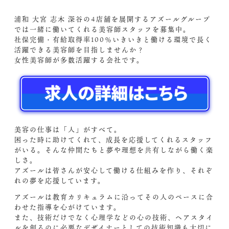
浦和 大宮 志木 深谷の4店舗を展開するアズールグループ
では一緒に働いてくれる美容師スタッフを募集中。
社保完備・有給取得率100％いきいきと働ける環境で長く
活躍できる美容師を目指しませんか？
女性美容師が多数活躍する会社です。
美容の仕事は「人」がすべて。
困った時に助けてくれて、成長を応援してくれるスタッフ
がいる。そんな仲間たちと夢や理想を共有しながら働く楽
しさ。
アズールは皆さんが安心して働ける仕組みを作り、それぞ
れの夢を応援しています。
アズールは教育カリキュラムに沿ってその人のペースに合
わせた指導を心がけています。
また、技術だけでなく心理学などの心の技術、ヘアスタイ
ルを創るのに必要なデザイナーとしての技術知識も大切に