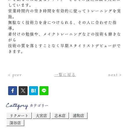
しています。
営業時間内の空き時間を有効的に使ってトレーニングを実
施。
無駄なく技術力を身につけられる、その人に合わせた指
導。
着付けの勉強や、メイクトレーニングなどの技術も磨きな
がら
技術の質を落とすことなく早期スタイリストデビューがで
きます。
< prev
一覧に戻る
next >
Category
カテゴリー
リクルート
大宮店
志木店
浦和店
深谷店