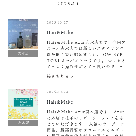
2025-10
2025-10-27
Hair&Make
Hair&Make Azur志木店です。今回ア
ズール志木店では新しいスタイリング
志木店
剤を取り扱い始めました。 OW BYE
TORI オーバイトーリです。 香りもと
てもよく操作性がとても良いので、…
続きを見る >
2025-10-24
Hair&Make
Hair&Make Azur志木店です。 Azur
志木店では冬のリピーターフェアをさ
志木店
せていただきます。 人気のオージュア
商品、最高品質のグローバルミルボン