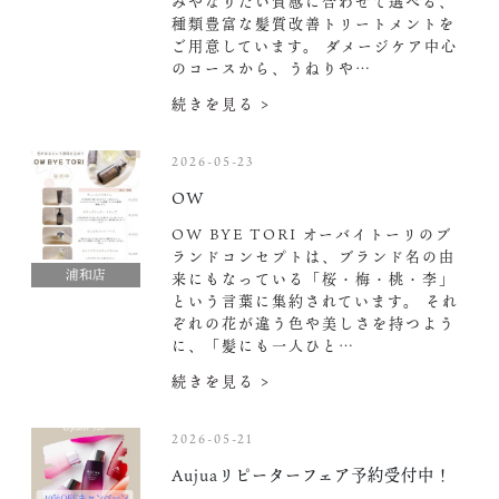
みやなりたい質感に合わせて選べる、
種類豊富な髪質改善トリートメントを
ご用意しています。 ダメージケア中心
のコースから、うねりや…
続きを見る >
2026-05-23
OW
OW BYE TORI オーバイトーリのブ
ランドコンセプトは、ブランド名の由
浦和店
来にもなっている「桜・梅・桃・李」
という言葉に集約されています。 それ
ぞれの花が違う色や美しさを持つよう
に、「髪にも一人ひと…
続きを見る >
2026-05-21
Aujuaリピーターフェア予約受付中！