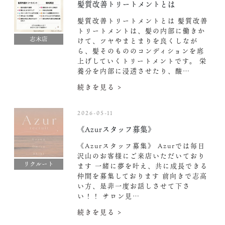
髪質改善トリートメントとは
髪質改善トリートメントとは 髪質改善
トリートメントは、髪の内部に働きか
志木店
けて、ツヤやまとまりを良くしなが
ら、髪そのもののコンディションを底
上げしていくトリートメントです。 栄
養分を内部に浸透させたり、酸…
続きを見る >
2026-05-11
《Azurスタッフ募集》
《Azurスタッフ募集》
Azurでは毎日
沢山のお客様にご来店いただいており
リクルート
ます
一緒に夢を叶え、共に成長できる
仲間を募集しております 前向きで志高
い方、是非一度お話しさせて下さ
い！！ サロン見…
続きを見る >