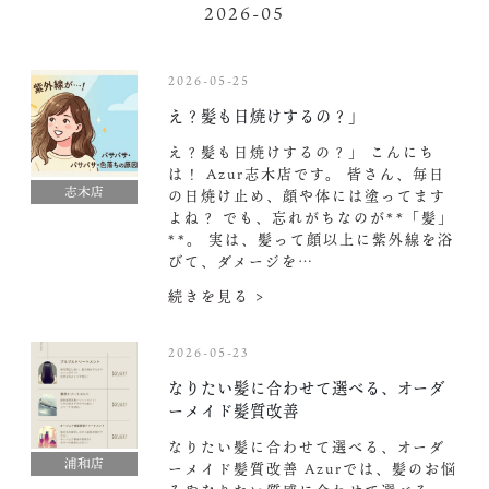
2026-05
2026-05-25
え？髪も日焼けするの？」
え？髪も日焼けするの？」 こんにち
は！ Azur志木店です。 皆さん、毎日
志木店
の日焼け止め、顔や体には塗ってます
よね？ でも、忘れがちなのが**「髪」
**。 実は、髪って顔以上に紫外線を浴
びて、ダメージを…
続きを見る >
2026-05-23
なりたい髪に合わせて選べる、オーダ
ーメイド髪質改善
なりたい髪に合わせて選べる、オーダ
浦和店
ーメイド髪質改善 Azurでは、髪のお悩