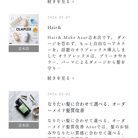
続きを見る >
2026-05-07
Hair&
Hair& Make Azur志木店です。 ダメ
ージを恐れず、もっと自由なヘアカラ
志木店
ーを。話題のオラプレックス導入しま
した️ オラプレックスは、ブリーチやカ
ラー、パーマによるダメージから髪を
守り…
続きを見る >
2026-05-02
なりたい髪に合わせて選べる、オーダ
ーメイド髪質改善
なりたい髪に合わせて選べる、オーダ
志木店
ーメイド髪質改善 Azurでは、髪のお悩
みやなりたい質感に合わせて選べる、