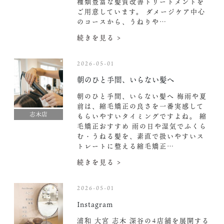
種類豊富な髪質改善トリートメントを
ご用意しています。 ダメージケア中心
のコースから、うねりや…
続きを見る >
2026-05-01
朝のひと手間、いらない髪へ
朝のひと手間、いらない髪へ 梅雨や夏
前は、縮毛矯正の良さを一番実感して
志木店
もらいやすいタイミングですよね。 縮
毛矯正おすすめ 雨の日や湿気でふくら
む・うねる髪を、素直で扱いやすいス
トレートに整える縮毛矯正…
続きを見る >
2026-05-01
Instagram
浦和 大宮 志木 深谷の4店舗を展開する