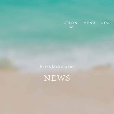
SALON
MENU
STAFF
Hair&Make Azur
NEWS