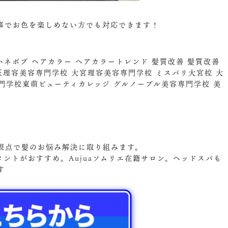
でお色を楽しめない方でも対応できます！
ネボブ ヘアカラー ヘアカラートレンド 髪質改善 髪質改善
埼玉理容美容専門学校 大宮理容美容専門学校 ミスパリ大宮校 大
専門学校東萌ビューティカレッジ グルノーブル美容専門学校 美
視点で髪のお悩み解決に取り組みます。
メントがおすすめ。Aujuaソムリエ在籍サロン。ヘッドスパも
す