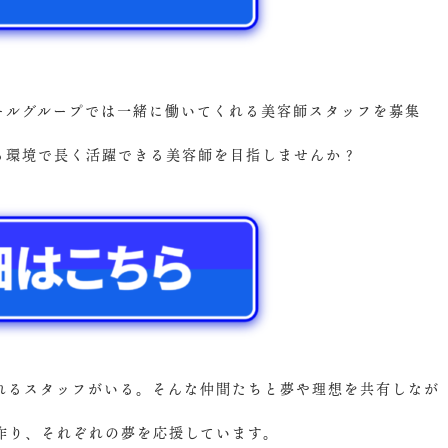
ズールグループでは一緒に働いてくれる美容師スタッフを募集
ける環境で長く活躍できる美容師を目指しませんか？
れるスタッフがいる。そんな仲間たちと夢や理想を共有しなが
作り、それぞれの夢を応援しています。