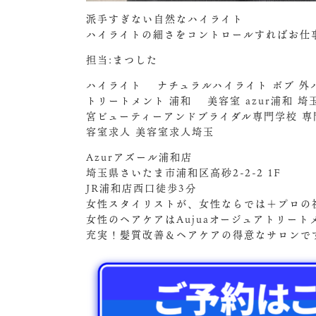
派手すぎない自然なハイライト
ハイライトの細さをコントロールすればお仕事
担当:まつした
ハイライト ナチュラルハイライト ボブ 外ハ
トリートメント 浦和 美容室 azur浦和 
宮ビューティーアンドブライダル専門学校 
容室求人 美容室求人埼玉
Azurアズール浦和店
埼玉県さいたま市浦和区高砂2-2-2 1F
JR浦和店西口徒歩3分
女性スタイリストが、女性ならでは＋プロの
女性のヘアケアはAujuaオージュアトリート
充実！髪質改善＆ヘアケアの得意なサロンで