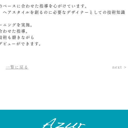
のペースに合わせた指導を心がけています。
、ヘアスタイルを創るのに必要なデザイナーとしての技術知識
ーニングを実施。
合わせた指導。
技術も磨きながら
デビューができます。
一覧に戻る
next >