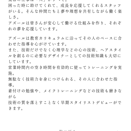
困った時に助けてくれて、成長を応援してくれるスタッフ
がいる。そんな仲間たちと夢や理想を共有しながら働く楽
しさ。
アズールは皆さんが安心して働ける仕組みを作り、それぞ
れの夢を応援しています。
アズールは教育カリキュラムに沿ってその人のペースに合
わせた指導を心がけています。
また、技術だけでなく心理学などの心の技術、ヘアスタイ
ルを創るのに必要なデザイナーとしての技術知識も大切に
しています。
営業時間内の空き時間を有効的に使ってトレーニングを実
施。
無駄なく技術力を身につけられる、その人に合わせた指
導。
着付けの勉強や、メイクトレーニングなどの技術も磨きな
がら
技術の質を落とすことなく早期スタイリストデビューがで
きます。