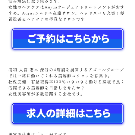
悩み解決に取り組みます。
女性のヘアケアはAujuaオージュアトリートメントがおす
すめ。Aujuaソムリエ在籍サロン。ヘッドスパも充実！髪
質改善＆ヘアケアの得意なサロンです
浦和 大宮 志木 深谷の4店舗を展開するアズールグループ
では一緒に働いてくれる美容師スタッフを募集中。
社保完備・有給取得率100％いきいきと働ける環境で長く
活躍できる美容師を目指しませんか？
女性美容師が多数活躍する会社です。
美容の仕事は「人」がすべて。