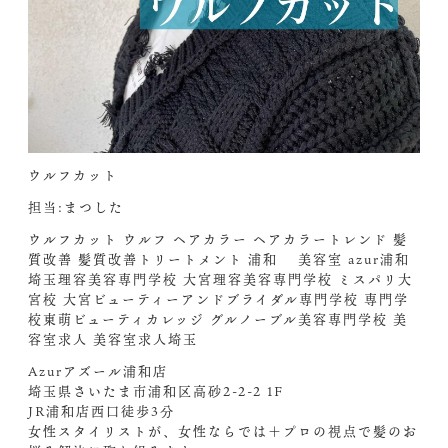
ウルフカット
担当:まつした
ウルフカット ウルフ ヘアカラー ヘアカラートレンド 髪
質改善 髪質改善トリートメント 浦和 美容室 azur浦和
埼玉理容美容専門学校 大宮理容美容専門学校 ミスパリ大
宮校 大宮ビューティーアンドブライダル専門学校 専門学
校東萌ビューティカレッジ グルノーブル美容専門学校 美
容室求人 美容室求人埼玉
Azurアズール浦和店
埼玉県さいたま市浦和区高砂2-2-2 1F
JR浦和店西口徒歩3分
女性スタイリストが、女性ならでは＋プロの視点で髪のお