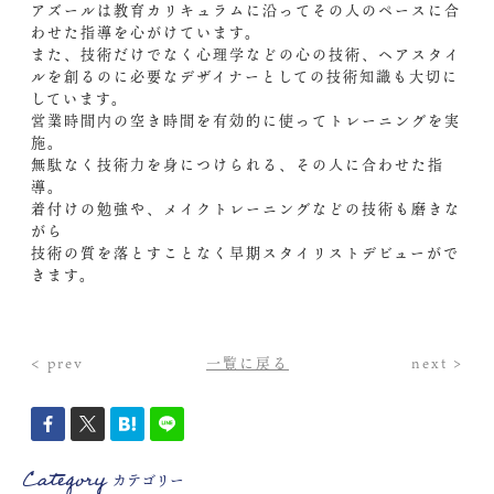
アズールは教育カリキュラムに沿ってその人のペースに合
わせた指導を心がけています。
また、技術だけでなく心理学などの心の技術、ヘアスタイ
ルを創るのに必要なデザイナーとしての技術知識も大切に
しています。
営業時間内の空き時間を有効的に使ってトレーニングを実
施。
無駄なく技術力を身につけられる、その人に合わせた指
導。
着付けの勉強や、メイクトレーニングなどの技術も磨きな
がら
技術の質を落とすことなく早期スタイリストデビューがで
きます。
< prev
一覧に戻る
next >
Category
カテゴリー