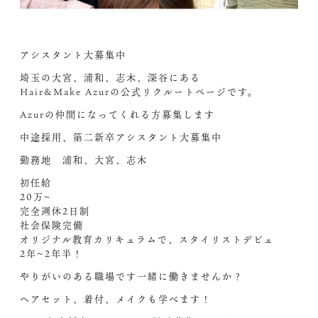
アシスタント大募集中️
埼玉の大宮、浦和、志木、深谷にある
Hair&Make Azurの公式リクルートページです。
Azurの仲間になってくれる方募集します︎
中途採用、第二新卒アシスタント大募集中
勤務地 浦和、大宮、志木
初任給
20万~
完全週休2日制
社会保険完備
オリジナル教育カリキュラムで、スタイリストデビュ
2年~2年半！
やりがいのある職場です
一緒に働きませんか？
ヘアセット、着付、メイクも学べます！