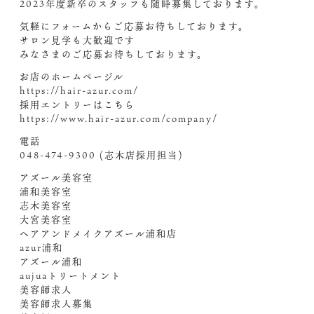
2023年度新卒のスタッフも随時募集しております。
気軽にフォームからご応募お待ちしております。
サロン見学も大歓迎です
みなさまのご応募お待ちしております。
お店のホームページル
https://hair-azur.com/
採用エントリーはこちら
https://www.hair-azur.com/company/
電話
048-474-9300 (志木店採用担当)
アズール美容室
浦和美容室
志木美容室
大宮美容室
ヘアアンドメイクアズール浦和店
azur浦和
アズール浦和
aujuaトリートメント
美容師求人
美容師求人募集