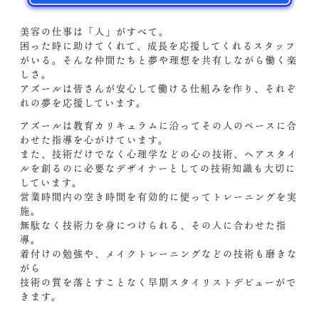
美容の仕事は「人」がすべて。
困った時に助けてくれて、成長を応援してくれるスタッフ
がいる。そんな仲間たちと夢や理想を共有しながら働く楽
しさ。
アズールは皆さんが安心して働ける仕組みを作り、それぞ
れの夢を応援しています。
アズールは教育カリキュラムに沿ってその人のペースに合
わせた指導を心がけています。
また、技術だけでなく心理学などの心の技術、ヘアスタイ
ルを創るのに必要なデザイナーとしての技術知識も大切に
しています。
営業時間内の空き時間を有効的に使ってトレーニングを実
施。
無駄なく技術力を身につけられる、その人に合わせた指
導。
着付けの勉強や、メイクトレーニングなどの技術も磨きな
がら
技術の質を落とすことなく早期スタイリストデビューがで
きます。