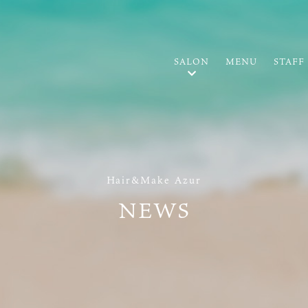
SALON
MENU
STAFF
Hair&Make Azur
NEWS