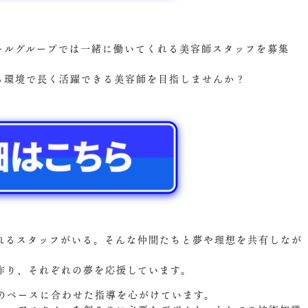
ズールグループでは一緒に働いてくれる美容師スタッフを募集
ける環境で長く活躍できる美容師を目指しませんか？
れるスタッフがいる。そんな仲間たちと夢や理想を共有しなが
作り、それぞれの夢を応援しています。
のペースに合わせた指導を心がけています。