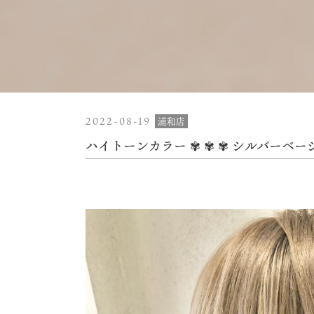
2022-08-19
浦和店
ハイトーンカラー ✾ ✾ ✾ シルバーベージ