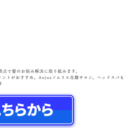
視点で髪のお悩み解決に取り組みます。
メントがおすすめ。Aujuaソムリエ在籍サロン。ヘッドスパも
す