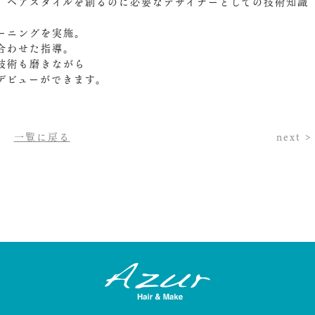
、ヘアスタイルを創るのに必要なデザイナーとしての技術知識
ーニングを実施。
合わせた指導。
技術も磨きながら
デビューができます。
一覧に戻る
next >