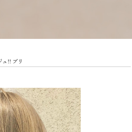
ュ!! ブリ