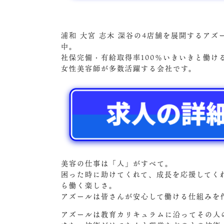
浦和 大宮 志木 深谷の4店舗を展開するア
中。
社保完備・有給取得率100％いきいきと働
女性美容師が多数活躍する会社です。
美容の仕事は「人」がすべて。
困った時に助けてくれて、成長を応援してく
ら働く楽しさ。
アズールは皆さんが安心して働ける仕組みを
アズールは教育カリキュラムに沿ってその人