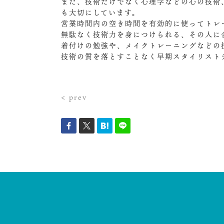
また、技術だけでなく心理学などの心の技術
も大切にしています。
営業時間内の空き時間を有効的に使ってトレ
無駄なく技術力を身につけられる、その人に
着付けの勉強や、メイクトレーニングなどの
技術の質を落とすことなく早期スタイリスト
< prev