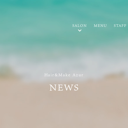
SALON
MENU
STAFF
Hair&Make Azur
NEWS