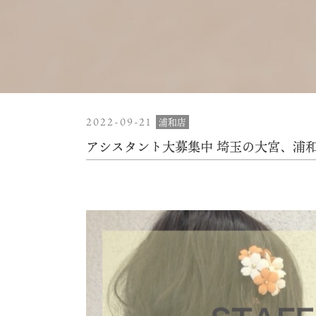
2022-09-21
浦和店
アシスタント大募集中️ 埼玉の大宮、浦