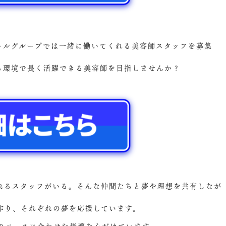
ズールグループでは一緒に働いてくれる美容師スタッフを募集
ける環境で長く活躍できる美容師を目指しませんか？
れるスタッフがいる。そんな仲間たちと夢や理想を共有しなが
作り、それぞれの夢を応援しています。