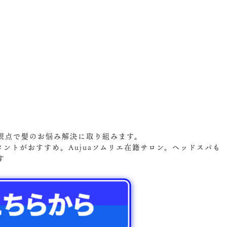
視点で髪のお悩み解決に取り組みます。
メントがおすすめ。Aujuaソムリエ在籍サロン。ヘッドスパも
す