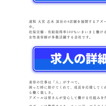
浦和 大宮 志木 深谷の4店舗を展開するア
中。
社保完備・有給取得率100％いきいきと働
女性美容師が多数活躍する会社です。
美容の仕事は「人」がすべて。
困った時に助けてくれて、成長を応援してく
ら働く楽しさ。
アズールは皆さんが安心して働ける仕組みを