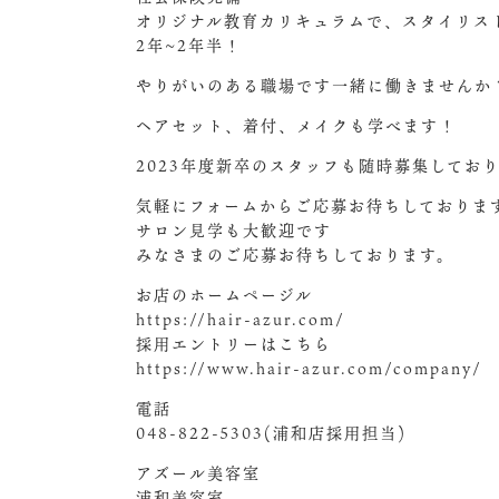
オリジナル教育カリキュラムで、スタイリス
2年~2年半！
やりがいのある職場です
一緒に働きませんか
ヘアセット、着付、メイクも学べます！
2023年度新卒のスタッフも随時募集してお
気軽にフォームからご応募お待ちしておりま
サロン見学も大歓迎です
みなさまのご応募お待ちしております。
お店のホームページル
https://hair-azur.com/
採用エントリーはこちら
https://www.hair-azur.com/company/
電話
048-822-5303(浦和店採用担当)
アズール美容室
浦和美容室