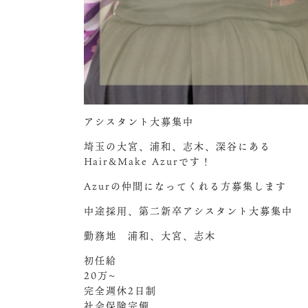
アシスタント大募集中️
埼玉の大宮、浦和、志木、深谷にある
Hair&Make Azurです！
Azurの仲間になってくれる方募集します︎
中途採用、第二新卒アシスタント大募集中
勤務地 浦和、大宮、志木
初任給
20万~
完全週休2日制
社会保険完備