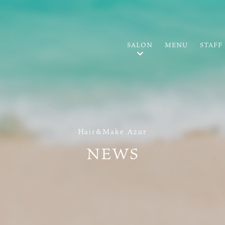
SALON
MENU
STAFF
Hair&Make Azur
NEWS