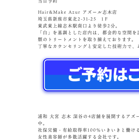
当日予約
Hair&Make Azur アズール志木店
埼玉県新座市東北2-31-25 1Ｆ
東武東上線志木駅南口より徒歩2分。
「白」を基調とした店内は、都会的な空間を
類のトリートメントを取り揃えております。
丁寧なカウンセリングと安定した技術力で、
浦和 大宮 志木 深谷の4店舗を展開するア
中。
社保完備・有給取得率100％いきいきと働
女性美容師が多数活躍する会社です。