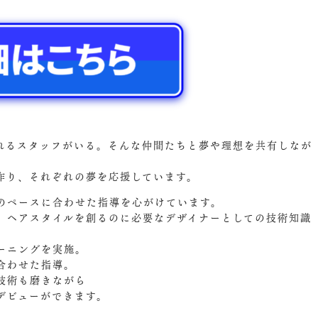
れるスタッフがいる。そんな仲間たちと夢や理想を共有しなが
作り、それぞれの夢を応援しています。
のペースに合わせた指導を心がけています。
、ヘアスタイルを創るのに必要なデザイナーとしての技術知識
ーニングを実施。
合わせた指導。
技術も磨きながら
デビューができます。