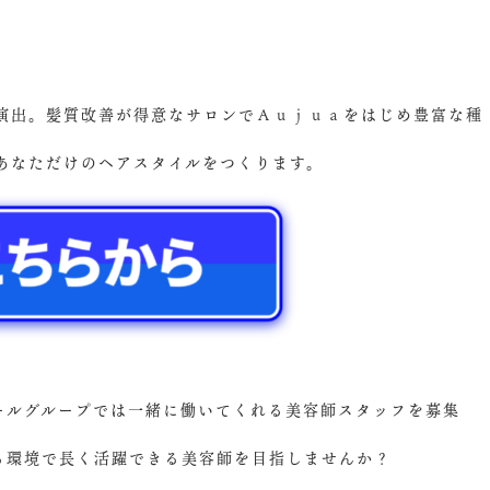
演出。髪質改善が得意なサロンでＡｕｊｕａをはじめ豊富な種
あなただけのヘアスタイルをつくります。
ズールグループでは一緒に働いてくれる美容師スタッフを募集
ける環境で長く活躍できる美容師を目指しませんか？