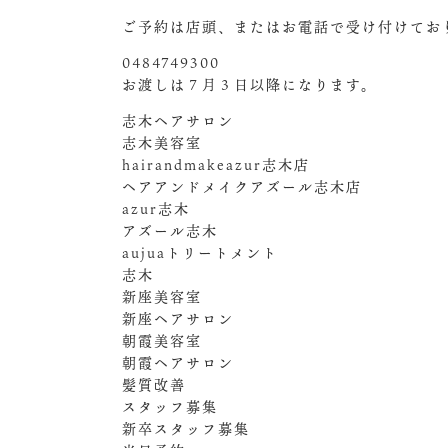
ご予約は店頭、またはお電話で受け付けてお
0484749300
お渡しは７月３日以降になります。
志木ヘアサロン
志木美容室
hairandmakeazur志木店
ヘアアンドメイクアズール志木店
azur志木
アズール志木
aujuaトリートメント
志木
新座美容室
新座ヘアサロン
朝霞美容室
朝霞ヘアサロン
髪質改善
スタッフ募集
新卒スタッフ募集