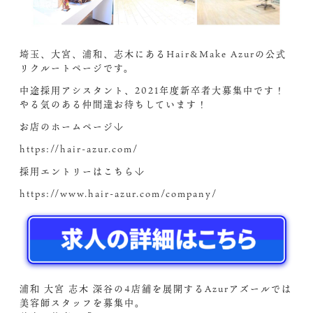
埼玉、大宮、浦和、志木にあるHair&Make Azurの公式
リクルートページです。
中途採用アシスタント、2021年度新卒者大募集中です！
やる気のある仲間達お待ちしています！
お店のホームページ↓
https://hair-azur.com/
採用エントリーはこちら↓
https://www.hair-azur.com/company/
浦和 大宮 志木 深谷の4店舗を展開するAzurアズールでは
美容師スタッフを募集中。