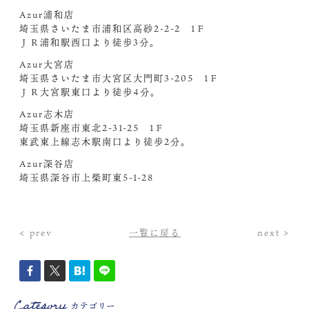
Azur浦和店
埼玉県さいたま市浦和区高砂2-2-2 1Ｆ
ＪＲ浦和駅西口より徒歩3分。
Azur大宮店
埼玉県さいたま市大宮区大門町3-205 1Ｆ
ＪＲ大宮駅東口より徒歩4分。
Azur志木店
埼玉県新座市東北2-31-25 1Ｆ
東武東上線志木駅南口より徒歩2分。
Azur深谷店
埼玉県深谷市上柴町東5-1-28
< prev
一覧に戻る
next >
Category
カテゴリー