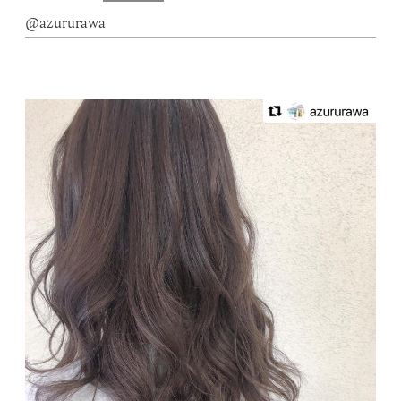
@azururawa