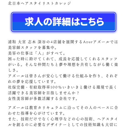
北日本ヘアスタイリストカレッジ
浦和 大宮 志木 深谷の4店舗を展開するAzurアズールでは
美容師スタッフを募集中。
美容の仕事は「人」がすべて。
困った時に助けてくれて、成長を応援してくれるスタッフ
がいる。そんな仲間たちと夢や理想を共有しながら働く楽
しさ。
アズールは皆さんが安心して働ける仕組みを作り、それぞ
れの夢を応援しています。
社保完備・有給取得率100％いきいきと働ける環境で長く
活躍できる美容師を目指しませんか？
女性美容師が多数活躍する会社です。
アズールは教育カリキュラムに沿ってその人のペースに合
わせた指導を心がけています。
また、技術だけでなく心理学などの心の技術、ヘアスタイ
ルを創るのに必要なデザイナーとしての技術知識も大切に