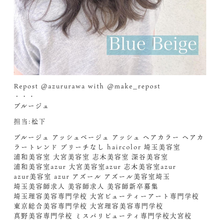
Repost @azururawa with @make_repost
・・・
ブルージュ
担当:松下
ブルージュ アッシュベージュ アッシュ ヘアカラー ヘアカ
ラートレンド ブリーチなし haircolor 埼玉美容室
浦和美容室 大宮美容室 志木美容室 深谷美容室
浦和美容室azur 大宮美容室azur 志木美容室azur
azur美容室 azur アズール アズール美容室埼玉
埼玉美容師求人 美容師求人 美容師新卒募集
埼玉理容美容専門学校 大宮ビューティーアート専門学校
東京総合美容専門学校 大宮理容美容専門学校
真野美容専門学校 ミスパリビューティ専門学校大宮校