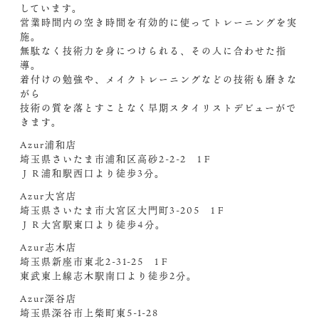
しています。
営業時間内の空き時間を有効的に使ってトレーニングを実
施。
無駄なく技術力を身につけられる、その人に合わせた指
導。
着付けの勉強や、メイクトレーニングなどの技術も磨きな
がら
技術の質を落とすことなく早期スタイリストデビューがで
きます。
Azur浦和店
埼玉県さいたま市浦和区高砂2-2-2 1Ｆ
ＪＲ浦和駅西口より徒歩3分。
Azur大宮店
埼玉県さいたま市大宮区大門町3-205 1Ｆ
ＪＲ大宮駅東口より徒歩4分。
Azur志木店
埼玉県新座市東北2-31-25 1Ｆ
東武東上線志木駅南口より徒歩2分。
Azur深谷店
埼玉県深谷市上柴町東5-1-28