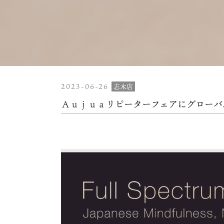
2023-06-26
志木店
Ａｕｊｕａリピーターフェアにグローバ