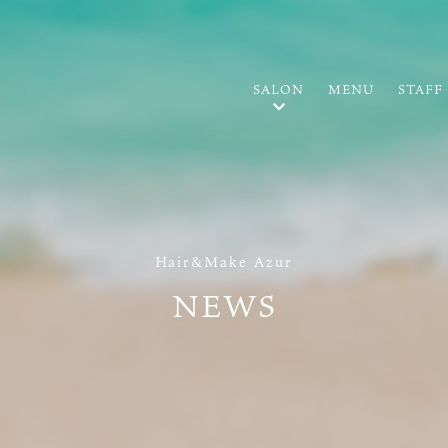
SALON
MENU
STAFF
Hair&Make Azur
NEWS