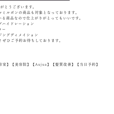
りがとうございます。
ルミルボンの商品も対象となっております。
いる商品なので仕上がりがとってもいいです。
グハイドレーション
ロー
ジングディメイション
！ぜひご予約お待ちしております。
室】【美容院】【Aujua】【髪質改善】【当日予約】