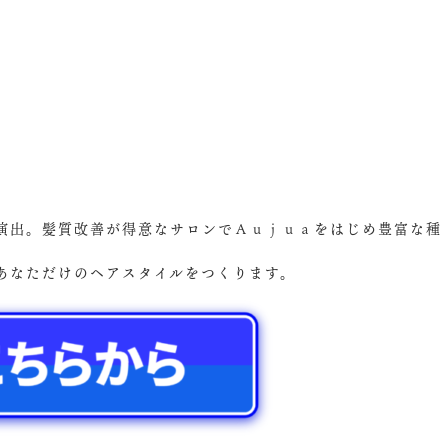
演出。髪質改善が得意なサロンでＡｕｊｕａをはじめ豊富な種
あなただけのヘアスタイルをつくります。