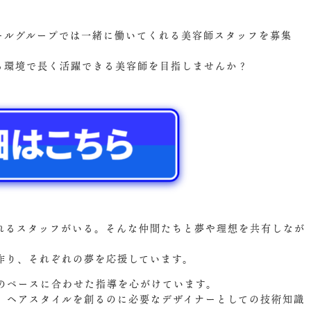
ズールグループでは一緒に働いてくれる美容師スタッフを募集
ける環境で長く活躍できる美容師を目指しませんか？
れるスタッフがいる。そんな仲間たちと夢や理想を共有しなが
作り、それぞれの夢を応援しています。
のペースに合わせた指導を心がけています。
、ヘアスタイルを創るのに必要なデザイナーとしての技術知識