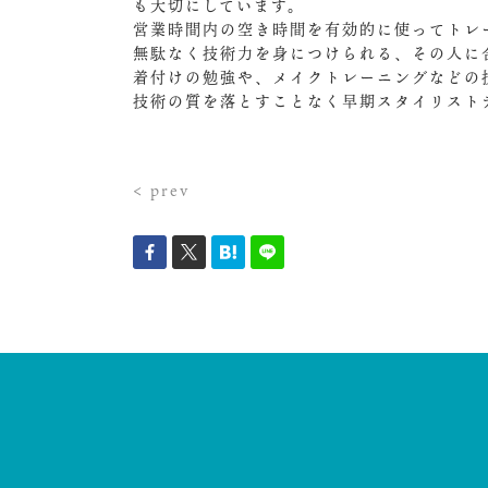
も大切にしています。
営業時間内の空き時間を有効的に使ってトレ
無駄なく技術力を身につけられる、その人に
着付けの勉強や、メイクトレーニングなどの
技術の質を落とすことなく早期スタイリスト
< prev