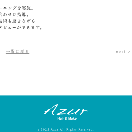
ーニングを実施。
合わせた指導。
技術も磨きながら
デビューができます。
一覧に戻る
next >
c
2022
Azur
All Rights Reserved.