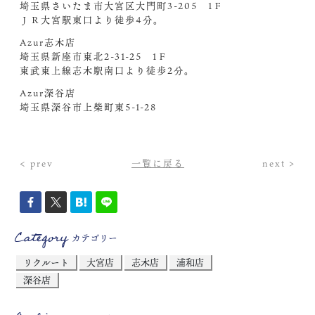
埼玉県さいたま市大宮区大門町3-205 1Ｆ
ＪＲ大宮駅東口より徒歩4分。
Azur志木店
埼玉県新座市東北2-31-25 1Ｆ
東武東上線志木駅南口より徒歩2分。
Azur深谷店
埼玉県深谷市上柴町東5-1-28
< prev
一覧に戻る
next >
Category
カテゴリー
リクルート
大宮店
志木店
浦和店
深谷店