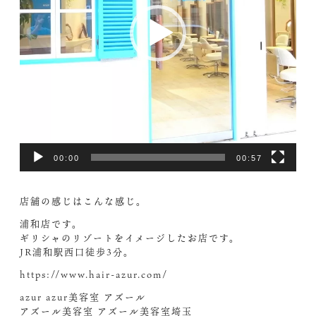
00:00
00:57
店舗の感じはこんな感じ。
浦和店です。
ギリシャのリゾートをイメージしたお店です。
JR浦和駅西口徒歩3分。
https://www.hair-azur.com/
azur azur美容室 アズール
アズール美容室 アズール美容室埼玉