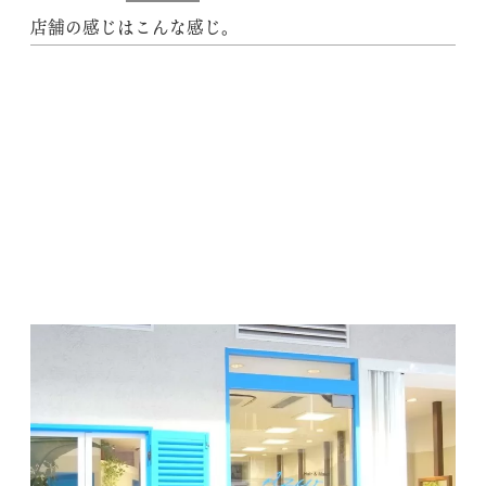
店舗の感じはこんな感じ。
動
画
プ
レ
ー
ヤ
ー