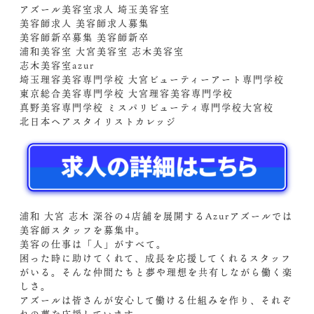
アズール美容室求人 埼玉美容室
美容師求人 美容師求人募集
美容師新卒募集 美容師新卒
浦和美容室 大宮美容室 志木美容室
志木美容室azur
埼玉理容美容専門学校 大宮ビューティーアート専門学校
東京総合美容専門学校 大宮理容美容専門学校
真野美容専門学校 ミスパリビューティ専門学校大宮校
北日本ヘアスタイリストカレッジ
浦和 大宮 志木 深谷の4店舗を展開するAzurアズールでは
美容師スタッフを募集中。
美容の仕事は「人」がすべて。
困った時に助けてくれて、成長を応援してくれるスタッフ
がいる。そんな仲間たちと夢や理想を共有しながら働く楽
しさ。
アズールは皆さんが安心して働ける仕組みを作り、それぞ
れの夢を応援しています。