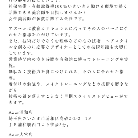
社保完備・有給取得率100％いきいきと働ける環境で長く
活躍できる美容師を目指しませんか？
女性美容師が多数活躍する会社です。
アズールは教育カリキュラムに沿ってその人のペースに合
わせた指導を心がけています。
また、技術だけでなく心理学などの心の技術、ヘアスタイ
ルを創るのに必要なデザイナーとしての技術知識も大切に
しています。
営業時間内の空き時間を有効的に使ってトレーニングを実
施。
無駄なく技術力を身につけられる、その人に合わせた指
導。
着付けの勉強や、メイクトレーニングなどの技術も磨きな
がら
技術の質を落とすことなく早期スタイリストデビューがで
きます。
Azur浦和店
埼玉県さいたま市浦和区高砂2-2-2 1Ｆ
ＪＲ浦和駅西口より徒歩3分。
Azur大宮店