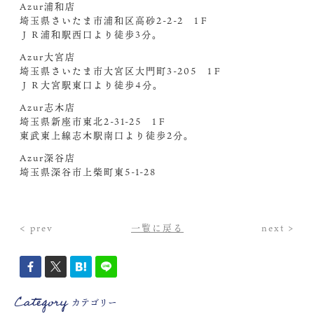
Azur浦和店
埼玉県さいたま市浦和区高砂2-2-2 1Ｆ
ＪＲ浦和駅西口より徒歩3分。
Azur大宮店
埼玉県さいたま市大宮区大門町3-205 1Ｆ
ＪＲ大宮駅東口より徒歩4分。
Azur志木店
埼玉県新座市東北2-31-25 1Ｆ
東武東上線志木駅南口より徒歩2分。
Azur深谷店
埼玉県深谷市上柴町東5-1-28
< prev
一覧に戻る
next >
Category
カテゴリー