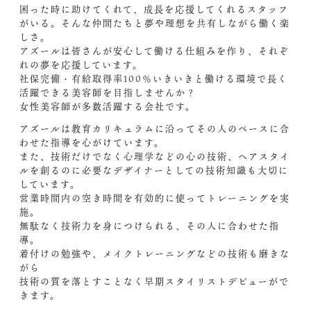
困った時に助けてくれて、成長を応援してくれるスタッフ
がいる。そんな仲間たちと夢や理想を共有しながら働く楽
しさ。
アズールは皆さんが安心して働ける仕組みを作り、それぞ
れの夢を応援しています。
社保完備・有給取得率100％いきいきと働ける環境で長く
活躍できる美容師を目指しませんか？
女性美容師が多数活躍する会社です。
アズールは教育カリキュラムに沿ってその人のペースに合
わせた指導を心がけています。
また、技術だけでなく心理学などの心の技術、ヘアスタイ
ルを創るのに必要なデザイナーとしての技術知識も大切に
しています。
営業時間内の空き時間を有効的に使ってトレーニングを実
施。
無駄なく技術力を身につけられる、その人に合わせた指
導。
着付けの勉強や、メイクトレーニングなどの技術も磨きな
がら
技術の質を落とすことなく早期スタイリストデビューがで
きます。