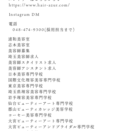
︎https://www.hair-azur.com/
︎Instagram DM
︎電話
048-474-9300(採用担当まで)
浦和美容室
志木美容室
美容師募集
埼玉美容師求人
美容師スタイリスト求人
美容師アシスタント求人
日本美容専門学校
国際文化理容美容専門学校
東京美容専門学校
埼玉県理容美容専門学校
岩手理容美容専門学校
仙台ビューティーアート専門学校
郡山ビューティカレッジ美容学校
コーセー美容専門学校
大宮ビューティーアート専門学校
大宮ビューティーアンドブライダル専門学校