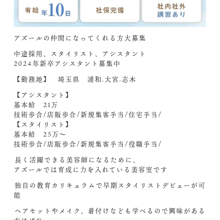
アズールの仲間になってくれる方大募集
中途採用、スタイリスト、アシスタント
2024年新卒アシスタント募集中️
【勤務地】 埼玉県 浦和.大宮.志木
【アシスタント】
基本給 21万
技術歩合/店販歩合/新規集客手当/住宅手当/
【スタイリスト】
基本給 25万〜
技術歩合/店販歩合/新規集客手当/役職手当/
︎長く活躍できる美容師になるために、
アズールでは育成に力を入れている美容室です
︎独自の教育カリキュラムで早期スタイリストデビューが可
能︎
︎ヘアセットやメイク、着付けなども学べるので興味がある