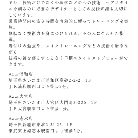
また、技術だけでなく心理学などの心の技術、ヘアスタイ
ルを創るのに必要なデザイナーとしての技術知識も大切に
しています。
営業時間内の空き時間を有効的に使ってトレーニングを実
施。
無駄なく技術力を身につけられる、その人に合わせた指
導。
着付けの勉強や、メイクトレーニングなどの技術も磨きな
がら
技術の質を落とすことなく早期スタイリストデビューがで
きます。
Azur浦和店
埼玉県さいたま市浦和区高砂2-2-2 1Ｆ
ＪＲ浦和駅西口より徒歩3分。
Azur大宮店
埼玉県さいたま市大宮区大門町3-205 1Ｆ
ＪＲ大宮駅東口より徒歩4分。
Azur志木店
埼玉県新座市東北2-31-25 1Ｆ
東武東上線志木駅南口より徒歩2分。