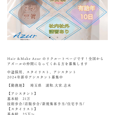
Hair &Make Azur のリクルートページです！全国から
アズールの仲間になってくれる方を募集します
中途採用、スタイリスト、アシスタント
2024年新卒アシスタント募集中️
【勤務地】 埼玉県 浦和.大宮.志木
【アシスタント】
基本給 21万
技術歩合/店販歩合/新規集客手当/住宅手当/
【スタイリスト】
基本給 25万〜