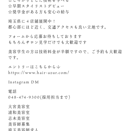
☆しっかりとした技術を学べる
☆早期スタイリストデビュー
☆奨学金がある方も安心の給与
埼玉県に４店舗展開中！
都心部にほど近く、交通アクセスも良い立地です。
フォームから応募お待ちしております
もちろんサロン見学だけでも大歓迎です
美容学生の方は技術料金が半額ですので、ご予約も大歓迎
です。
エントリーはこちらから↓
https://www.hair-azur.com/
Instagram DM
電話
048-474-9300(採用担当まで)
大宮美容室
浦和美容室
志木美容室
美容師募集
埼玉美容師求人