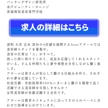
バンタンデザイン研究所
水戸ビューティーカレッジ
茨城理容美容専門学校
浦和 大宮 志木 深谷の4店舗を展開するAzurアズールでは
美容師スタッフを募集中。
美容の仕事は「人」がすべて。
困った時に助けてくれて、成長を応援してくれるスタッフ
がいる。そんな仲間たちと夢や理想を共有しながら働く楽
しさ。
アズールは皆さんが安心して働ける仕組みを作り、それぞ
れの夢を応援しています。
社保完備・有給取得率100％いきいきと働ける環境で長く
活躍できる美容師を目指しませんか？
女性美容師が多数活躍する会社です。
アズールは教育カリキュラムに沿ってその人のペースに合
わせた指導を心がけています。