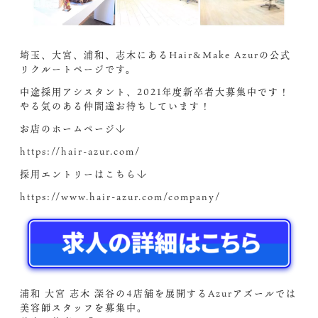
埼玉、大宮、浦和、志木にあるHair&Make Azurの公式
リクルートページです。
中途採用アシスタント、2021年度新卒者大募集中です！
やる気のある仲間達お待ちしています！
お店のホームページ↓
https://hair-azur.com/
採用エントリーはこちら↓
https://www.hair-azur.com/company/
浦和 大宮 志木 深谷の4店舗を展開するAzurアズールでは
美容師スタッフを募集中。