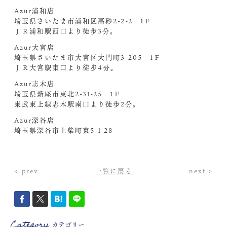
Azur浦和店
埼玉県さいたま市浦和区高砂2-2-2 1Ｆ
ＪＲ浦和駅西口より徒歩3分。
Azur大宮店
埼玉県さいたま市大宮区大門町3-205 1Ｆ
ＪＲ大宮駅東口より徒歩4分。
Azur志木店
埼玉県新座市東北2-31-25 1Ｆ
東武東上線志木駅南口より徒歩2分。
Azur深谷店
埼玉県深谷市上柴町東5-1-28
< prev
一覧に戻る
next >
Category
カテゴリー