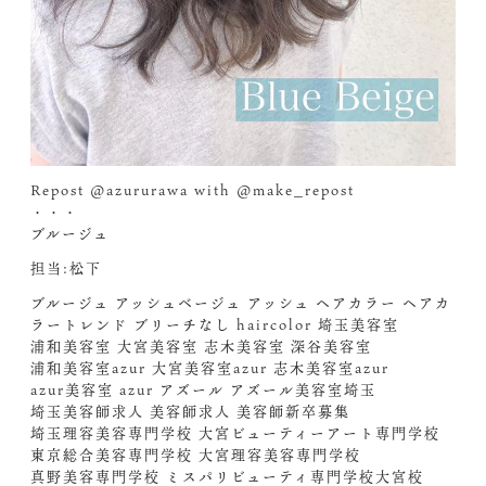
Repost @azururawa with @make_repost
・・・
ブルージュ
担当:松下
ブルージュ アッシュベージュ アッシュ ヘアカラー ヘアカ
ラートレンド ブリーチなし haircolor 埼玉美容室
浦和美容室 大宮美容室 志木美容室 深谷美容室
浦和美容室azur 大宮美容室azur 志木美容室azur
azur美容室 azur アズール アズール美容室埼玉
埼玉美容師求人 美容師求人 美容師新卒募集
埼玉理容美容専門学校 大宮ビューティーアート専門学校
東京総合美容専門学校 大宮理容美容専門学校
真野美容専門学校 ミスパリビューティ専門学校大宮校