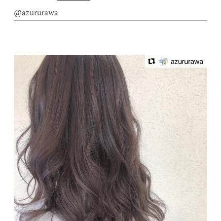
@azururawa