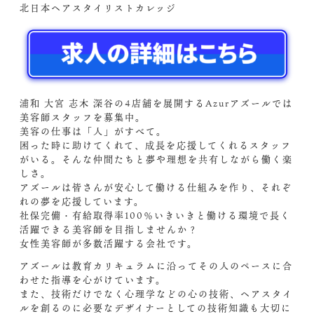
北日本ヘアスタイリストカレッジ
浦和 大宮 志木 深谷の4店舗を展開するAzurアズールでは
美容師スタッフを募集中。
美容の仕事は「人」がすべて。
困った時に助けてくれて、成長を応援してくれるスタッフ
がいる。そんな仲間たちと夢や理想を共有しながら働く楽
しさ。
アズールは皆さんが安心して働ける仕組みを作り、それぞ
れの夢を応援しています。
社保完備・有給取得率100％いきいきと働ける環境で長く
活躍できる美容師を目指しませんか？
女性美容師が多数活躍する会社です。
アズールは教育カリキュラムに沿ってその人のペースに合
わせた指導を心がけています。
また、技術だけでなく心理学などの心の技術、ヘアスタイ
ルを創るのに必要なデザイナーとしての技術知識も大切に