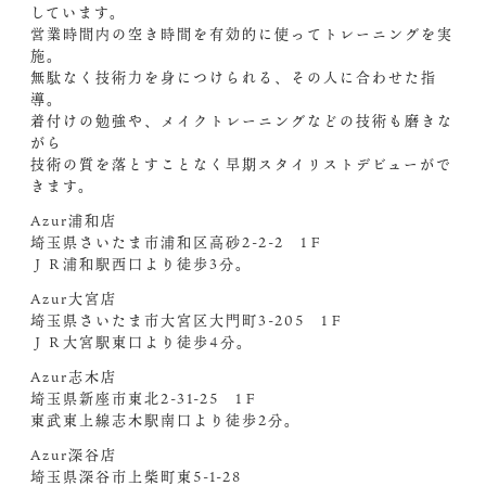
しています。
営業時間内の空き時間を有効的に使ってトレーニングを実
施。
無駄なく技術力を身につけられる、その人に合わせた指
導。
着付けの勉強や、メイクトレーニングなどの技術も磨きな
がら
技術の質を落とすことなく早期スタイリストデビューがで
きます。
Azur浦和店
埼玉県さいたま市浦和区高砂2-2-2 1Ｆ
ＪＲ浦和駅西口より徒歩3分。
Azur大宮店
埼玉県さいたま市大宮区大門町3-205 1Ｆ
ＪＲ大宮駅東口より徒歩4分。
Azur志木店
埼玉県新座市東北2-31-25 1Ｆ
東武東上線志木駅南口より徒歩2分。
Azur深谷店
埼玉県深谷市上柴町東5-1-28