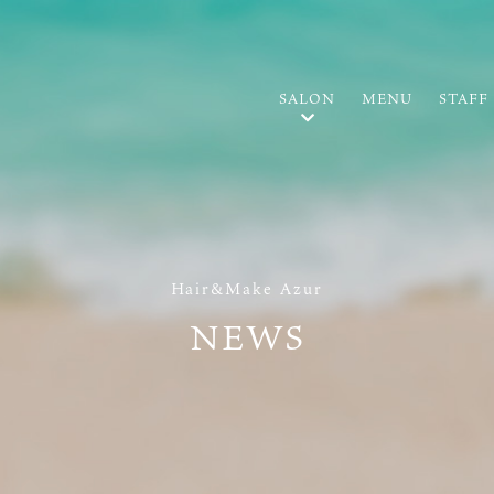
SALON
MENU
STAFF
Hair&Make Azur
NEWS