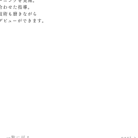
ーニングを実施。
合わせた指導。
技術も磨きながら
デビューができます。
一覧に戻る
next >