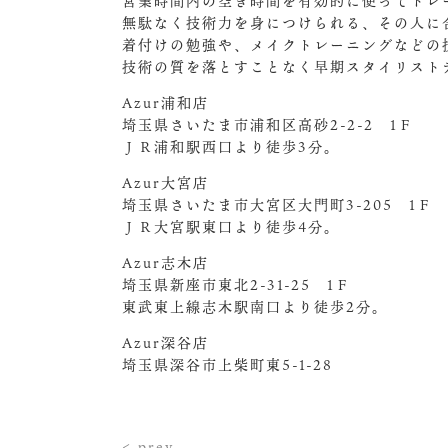
営業時間内の空き時間を有効的に使ってトレ
無駄なく技術力を身につけられる、その人に
着付けの勉強や、メイクトレーニングなどの
技術の質を落とすことなく早期スタイリスト
Azur浦和店
埼玉県さいたま市浦和区高砂2-2-2 1Ｆ
ＪＲ浦和駅西口より徒歩3分。
Azur大宮店
埼玉県さいたま市大宮区大門町3-205 1Ｆ
ＪＲ大宮駅東口より徒歩4分。
Azur志木店
埼玉県新座市東北2-31-25 1Ｆ
東武東上線志木駅南口より徒歩2分。
Azur深谷店
埼玉県深谷市上柴町東5-1-28
< prev