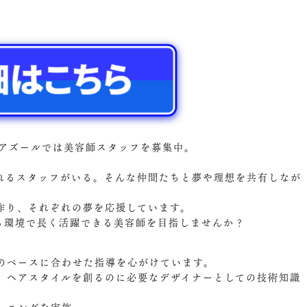
urアズールでは美容師スタッフを募集中。
れるスタッフがいる。そんな仲間たちと夢や理想を共有しなが
作り、それぞれの夢を応援しています。
ける環境で長く活躍できる美容師を目指しませんか？
のペースに合わせた指導を心がけています。
、ヘアスタイルを創るのに必要なデザイナーとしての技術知識