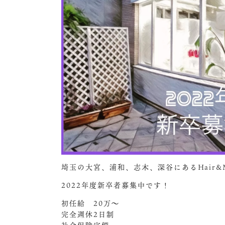
埼玉の大宮、浦和、志木、深谷にあるHair&Ma
2022年度新卒者募集中です！
初任給 20万〜
完全週休2日制