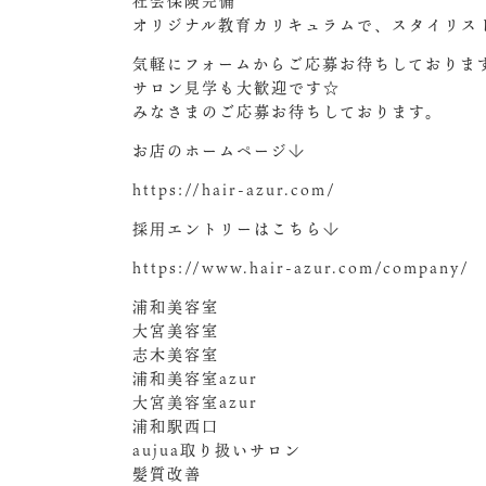
社会保険完備
オリジナル教育カリキュラムで、スタイリス
気軽にフォームからご応募お待ちしておりま
サロン見学も大歓迎です☆
みなさまのご応募お待ちしております。
お店のホームページ↓
https://hair-azur.com/
採用エントリーはこちら↓
https://www.hair-azur.com/company/
浦和美容室
大宮美容室
志木美容室
浦和美容室azur
大宮美容室azur
浦和駅西口
aujua取り扱いサロン
髪質改善