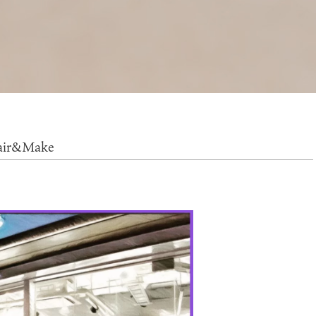
&Make