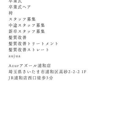
卒業式
卒業式ヘア
袴
スタッフ募集
中途スタッフ募集
新卒スタッフ募集
髪質改善
髪質改善トリートメント
髪質改善ストレート
aujua
Azurアズール浦和店
埼玉県さいたま市浦和区高砂2-2-2 1F
JR浦和店西口徒歩3分