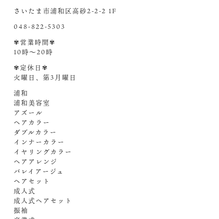
さいたま市浦和区高砂2-2-2 1F
048-822-5303
✾営業時間✾
10時〜20時
✾定休日✾
火曜日、第3月曜日
浦和
浦和美容室
アズール
ヘアカラー
ダブルカラー
インナーカラー
イヤリングカラー
ヘアアレンジ
バレイアージュ
ヘアセット
成人式
成人式ヘアセット
振袖