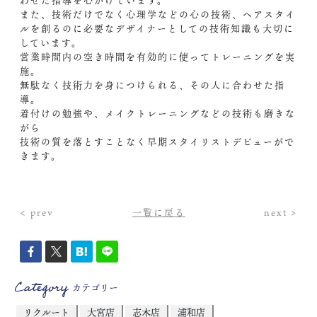
わせた指導を心がけています。
また、技術だけでなく心理学などの心の技術、ヘアスタイ
ルを創るのに必要なデザイナーとしての技術知識も大切に
しています。
営業時間内の空き時間を有効的に使ってトレーニングを実
施。
無駄なく技術力を身につけられる、その人に合わせた指
導。
着付けの勉強や、メイクトレーニングなどの技術も磨きな
がら
技術の質を落とすことなく早期スタイリストデビューがで
きます。
< prev
一覧に戻る
next >
Category
カテゴリー
リクルート
大宮店
志木店
浦和店