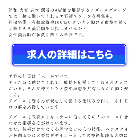
浦和 大宮 志木 深谷の4店舗を展開するアズールグループ
では一緒に働いてくれる美容師スタッフを募集中。
社保完備・有給取得率100％いきいきと働ける環境で長く
活躍できる美容師を目指しませんか？
女性美容師が多数活躍する会社です。
美容の仕事は「人」がすべて。
困った時に助けてくれて、成長を応援してくれるスタッフ
がいる。そんな仲間たちと夢や理想を共有しながら働く楽
しさ。
アズールは皆さんが安心して働ける仕組みを作り、それぞ
れの夢を応援しています。
アズールは教育カリキュラムに沿ってその人のペースに合
わせた指導を心がけています。
また、技術だけでなく心理学などの心の技術、ヘアスタイ
ルを創るのに必要なデザイナーとしての技術知識も大切に