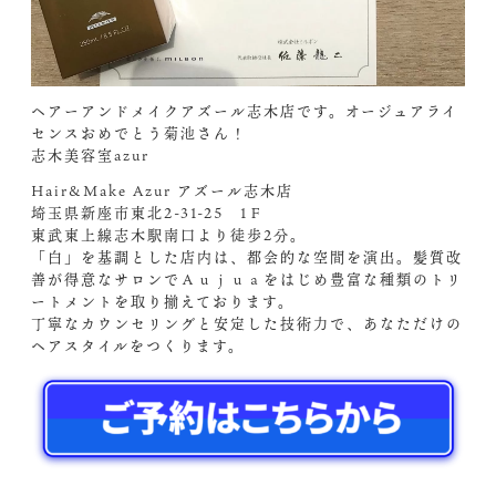
ヘアーアンドメイクアズール志木店です。オージュアライ
センスおめでとう菊池さん！
志木美容室azur
Hair&Make Azur アズール志木店
埼玉県新座市東北2-31-25 1Ｆ
東武東上線志木駅南口より徒歩2分。
「白」を基調とした店内は、都会的な空間を演出。髪質改
善が得意なサロンでＡｕｊｕａをはじめ豊富な種類のトリ
ートメントを取り揃えております。
丁寧なカウンセリングと安定した技術力で、あなただけの
ヘアスタイルをつくります。