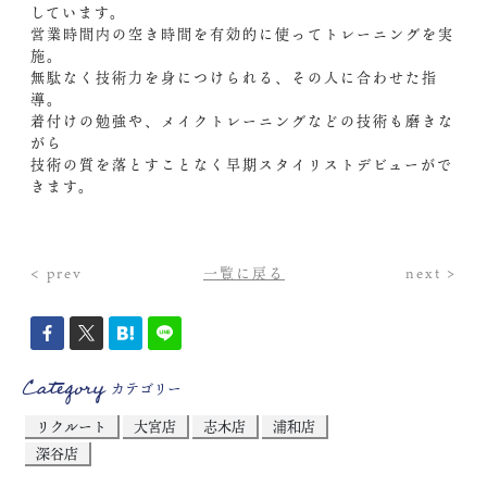
しています。
営業時間内の空き時間を有効的に使ってトレーニングを実
施。
無駄なく技術力を身につけられる、その人に合わせた指
導。
着付けの勉強や、メイクトレーニングなどの技術も磨きな
がら
技術の質を落とすことなく早期スタイリストデビューがで
きます。
< prev
一覧に戻る
next >
Category
カテゴリー
リクルート
大宮店
志木店
浦和店
深谷店