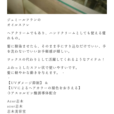
ジェミールフランの
オイルスフレ
ヘアクリームでもあり、ハンドクリームとしても使える優
れもの。
髪に馴染ませたら、そのまま手にすり込むだけでいい、手
を洗わないでいいお手軽感が嬉しい。
ワックスの代わりとして活躍してくれるようなアイテム！
ふわっとしたスフレ状で使いやすいです。
髪に軽やかな動きを与えます。 ・
・
【UVダメージ抑制】 &
【UVによるヘアカラーの褪色をおさえる】
→アスコルビン酸誘導体配合
Azur志木
azur志木
志木美容室