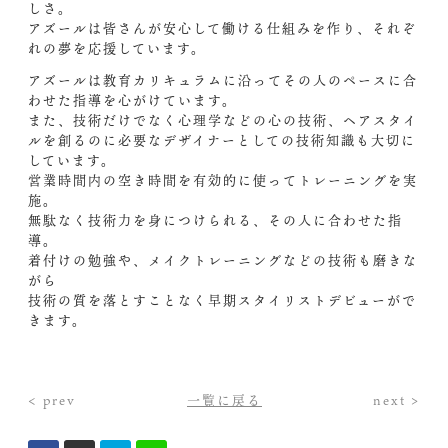
しさ。
アズールは皆さんが安心して働ける仕組みを作り、それぞ
れの夢を応援しています。
アズールは教育カリキュラムに沿ってその人のペースに合
わせた指導を心がけています。
また、技術だけでなく心理学などの心の技術、ヘアスタイ
ルを創るのに必要なデザイナーとしての技術知識も大切に
しています。
営業時間内の空き時間を有効的に使ってトレーニングを実
施。
無駄なく技術力を身につけられる、その人に合わせた指
導。
着付けの勉強や、メイクトレーニングなどの技術も磨きな
がら
技術の質を落とすことなく早期スタイリストデビューがで
きます。
< prev
一覧に戻る
next >