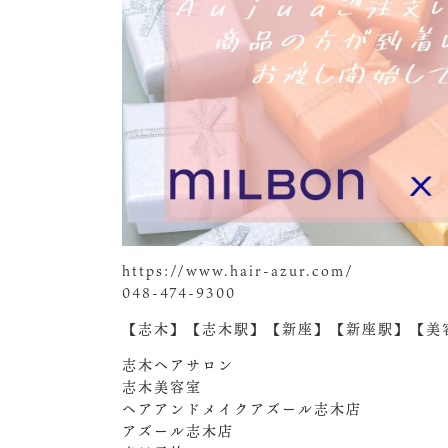
https://www.hair-azur.com/
048-474-9300
【志木】【志木駅】【新座】【新座駅】【美容
志木ヘアサロン
志木美容室
ヘアアンドメイクアズール志木店
アズール志木店