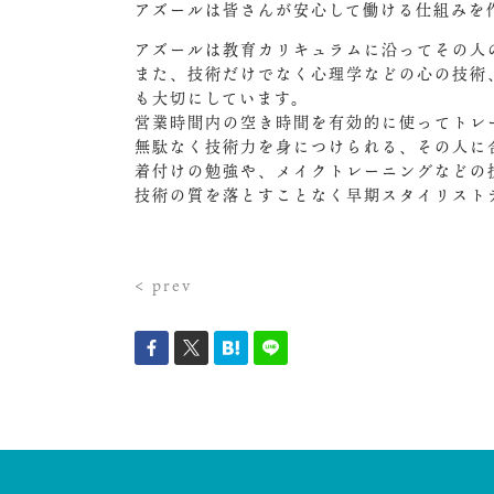
アズールは皆さんが安心して働ける仕組みを
アズールは教育カリキュラムに沿ってその人
また、技術だけでなく心理学などの心の技術
も大切にしています。
営業時間内の空き時間を有効的に使ってトレ
無駄なく技術力を身につけられる、その人に
着付けの勉強や、メイクトレーニングなどの
技術の質を落とすことなく早期スタイリスト
< prev