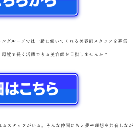
ズールグループでは一緒に働いてくれる美容師スタッフを募集
ける環境で長く活躍できる美容師を目指しませんか？
れるスタッフがいる。そんな仲間たちと夢や理想を共有しなが