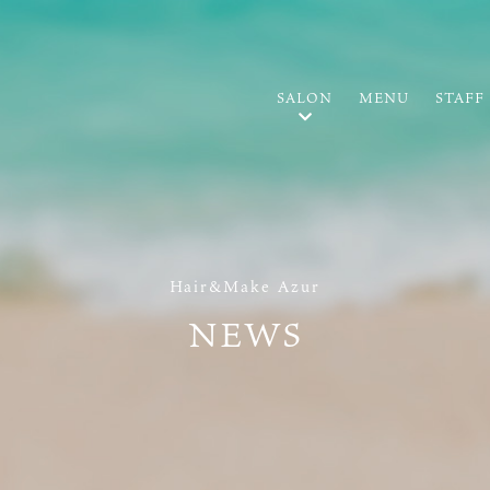
SALON
MENU
STAFF
Hair&Make Azur
NEWS