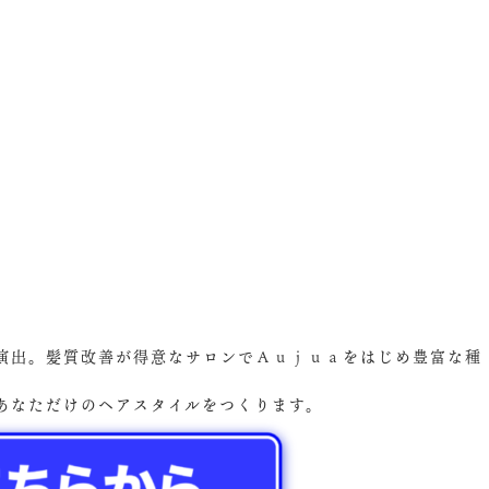
演出。髪質改善が得意なサロンでＡｕｊｕａをはじめ豊富な種
あなただけのヘアスタイルをつくります。