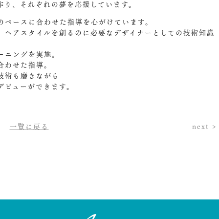
作り、それぞれの夢を応援しています。
のペースに合わせた指導を心がけています。
、ヘアスタイルを創るのに必要なデザイナーとしての技術知識
ーニングを実施。
合わせた指導。
技術も磨きながら
デビューができます。
一覧に戻る
next >