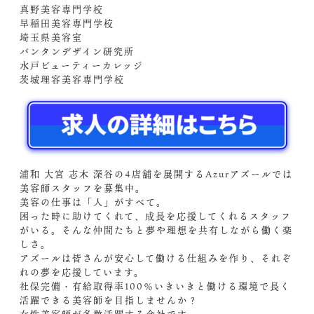
真野美容専門学校
早稲田美容専門学校
埼玉県美容室
バンタンデザイン研究所
水戸ビューティーカレッジ
茨城理容美容専門学校
浦和 大宮 志木 深谷の4店舗を展開するAzurアズールでは
美容師スタッフを募集中。
美容の仕事は「人」がすべて。
困った時に助けてくれて、成長を応援してくれるスタッフ
がいる。そんな仲間たちと夢や理想を共有しながら働く楽
しさ。
アズールは皆さんが安心して働ける仕組みを作り、それぞ
れの夢を応援しています。
社保完備・有給取得率100％いきいきと働ける環境で長く
活躍できる美容師を目指しませんか？
女性美容師が多数活躍する会社です。