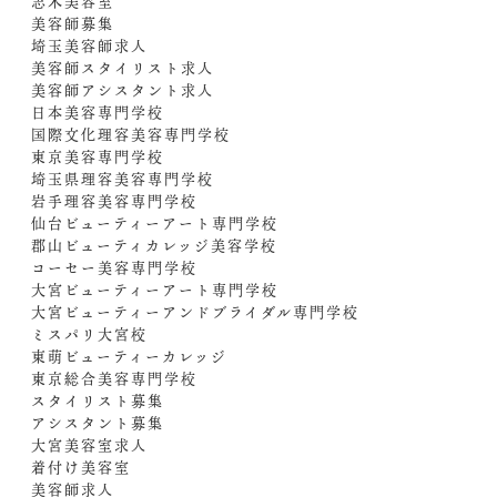
志木美容室
美容師募集
埼玉美容師求人
美容師スタイリスト求人
美容師アシスタント求人
日本美容専門学校
国際文化理容美容専門学校
東京美容専門学校
埼玉県理容美容専門学校
岩手理容美容専門学校
仙台ビューティーアート専門学校
郡山ビューティカレッジ美容学校
コーセー美容専門学校
大宮ビューティーアート専門学校
大宮ビューティーアンドブライダル専門学校
ミスパリ大宮校
東萌ビューティーカレッジ
東京総合美容専門学校
スタイリスト募集
アシスタント募集
大宮美容室求人
着付け美容室
美容師求人