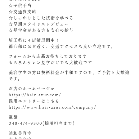
☆子供手当
☆交通費支給
☆しっかりとした技術を学べる
☆早期スタイリストデビュー
☆奨学金がある方も安心の給与
埼玉県に４店舗展開中！
都心部にほど近く、交通アクセスも良い立地です。
フォームから応募お待ちしております
もちろんサロン見学だけでも大歓迎です
美容学生の方は技術料金が半額ですので、ご予約も大歓迎
です。
お店のホームページル
https://hair-azur.com/
採用エントリーはこちら
https://www.hair-azur.com/company/
電話
048-474-9300(採用担当まで)
浦和美容室