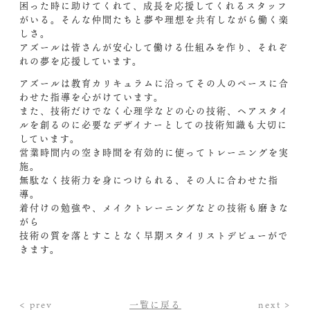
困った時に助けてくれて、成長を応援してくれるスタッフ
がいる。そんな仲間たちと夢や理想を共有しながら働く楽
しさ。
アズールは皆さんが安心して働ける仕組みを作り、それぞ
れの夢を応援しています。
アズールは教育カリキュラムに沿ってその人のペースに合
わせた指導を心がけています。
また、技術だけでなく心理学などの心の技術、ヘアスタイ
ルを創るのに必要なデザイナーとしての技術知識も大切に
しています。
営業時間内の空き時間を有効的に使ってトレーニングを実
施。
無駄なく技術力を身につけられる、その人に合わせた指
導。
着付けの勉強や、メイクトレーニングなどの技術も磨きな
がら
技術の質を落とすことなく早期スタイリストデビューがで
きます。
< prev
一覧に戻る
next >