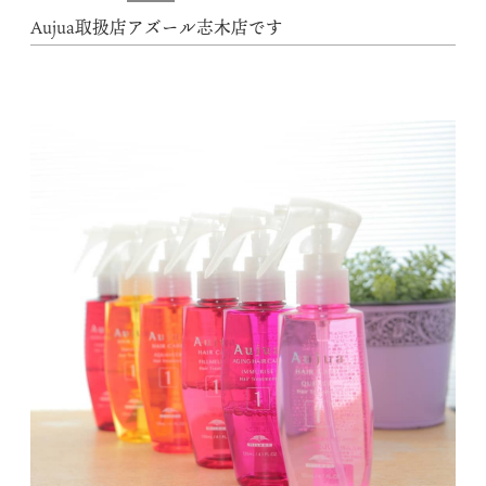
Aujua取扱店アズール志木店です