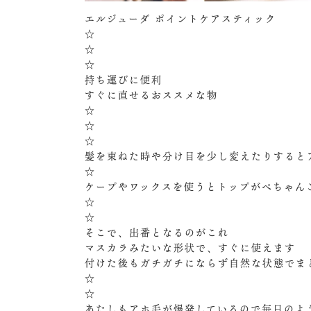
エルジューダ ポイントケアスティック
☆
☆
☆
持ち運びに便利
すぐに直せるおススメな物
☆
☆
☆
髪を束ねた時や分け目を少し変えたりすると
☆
ケープやワックスを使うとトップがぺちゃん
☆
☆
そこで、出番となるのがこれ︎︎
マスカラみたいな形状で、すぐに使えます
付けた後もガチガチにならず自然な状態でま
☆
☆
あたしもアホ毛が爆発しているので毎日のよ