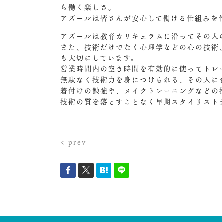
ら働く楽しさ。
アズールは皆さんが安心して働ける仕組みを
アズールは教育カリキュラムに沿ってその人
また、技術だけでなく心理学などの心の技術
も大切にしています。
営業時間内の空き時間を有効的に使ってトレ
無駄なく技術力を身につけられる、その人に
着付けの勉強や、メイクトレーニングなどの
技術の質を落とすことなく早期スタイリスト
< prev