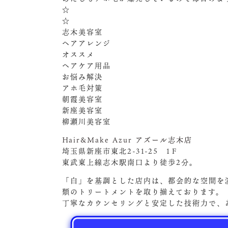
☆
☆
志木美容室
ヘアアレンジ
オススメ
ヘアケア用品
お悩み解決
アホ毛対策
朝霞美容室
新座美容室
柳瀬川美容室
Hair&Make Azur アズール志木店
埼玉県新座市東北2-31-25 1Ｆ
東武東上線志木駅南口より徒歩2分。
「白」を基調とした店内は、都会的な空間を
類のトリートメントを取り揃えております。
丁寧なカウンセリングと安定した技術力で、