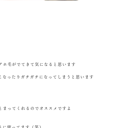
アホ毛がでてきて気になると思います️
こなったりガチガチになってしまうと思います
とまってくれるのでオススメですよ
うに使ってます（笑）