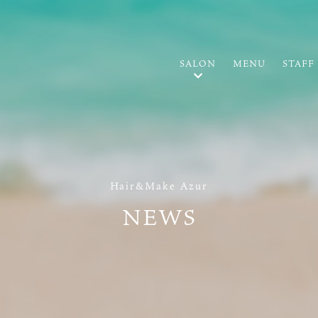
SALON
MENU
STAFF
Hair&Make Azur
NEWS