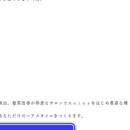
演出。髪質改善が得意なサロンでＡｕｊｕａをはじめ豊富な種
あなただけのヘアスタイルをつくります。