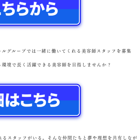
ズールグループでは一緒に働いてくれる美容師スタッフを募集
ける環境で長く活躍できる美容師を目指しませんか？
れるスタッフがいる。そんな仲間たちと夢や理想を共有しなが