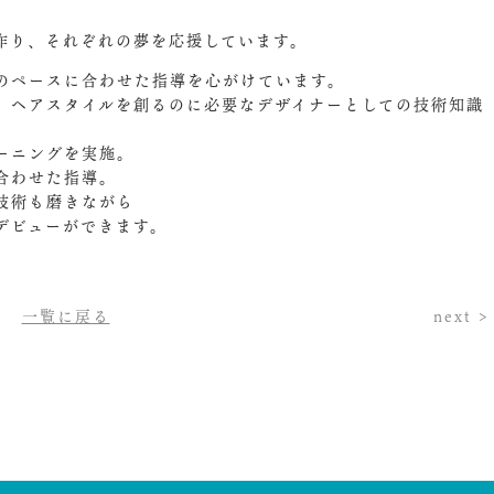
作り、それぞれの夢を応援しています。
のペースに合わせた指導を心がけています。
、ヘアスタイルを創るのに必要なデザイナーとしての技術知識
ーニングを実施。
合わせた指導。
技術も磨きながら
デビューができます。
一覧に戻る
next >