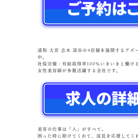
浦和 大宮 志木 深谷の4店舗を展開するア
中。
社保完備・有給取得率100％いきいきと働
女性美容師が多数活躍する会社です。
美容の仕事は「人」がすべて。
困った時に助けてくれて、成長を応援してく