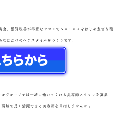
演出。髪質改善が得意なサロンでＡｕｊｕａをはじめ豊富な種
あなただけのヘアスタイルをつくります。
ズールグループでは一緒に働いてくれる美容師スタッフを募集
ける環境で長く活躍できる美容師を目指しませんか？