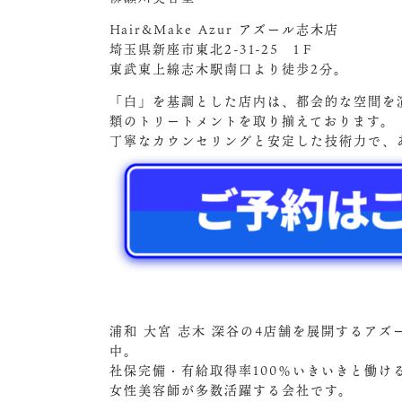
Hair&Make Azur アズール志木店
埼玉県新座市東北2-31-25 1Ｆ
東武東上線志木駅南口より徒歩2分。
「白」を基調とした店内は、都会的な空間を
類のトリートメントを取り揃えております。
丁寧なカウンセリングと安定した技術力で、
浦和 大宮 志木 深谷の4店舗を展開するア
中。
社保完備・有給取得率100％いきいきと働
女性美容師が多数活躍する会社です。