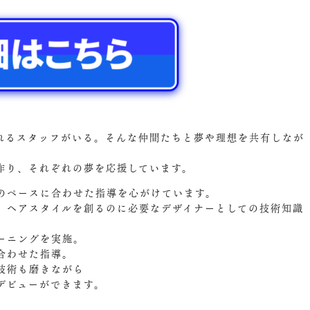
れるスタッフがいる。そんな仲間たちと夢や理想を共有しなが
作り、それぞれの夢を応援しています。
のペースに合わせた指導を心がけています。
、ヘアスタイルを創るのに必要なデザイナーとしての技術知識
ーニングを実施。
合わせた指導。
技術も磨きながら
デビューができます。