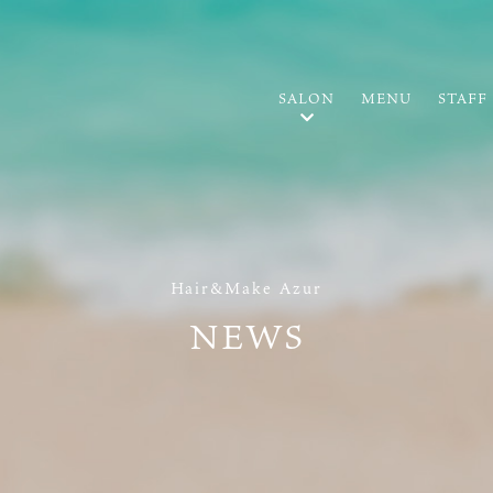
SALON
MENU
STAFF
Hair&Make Azur
NEWS