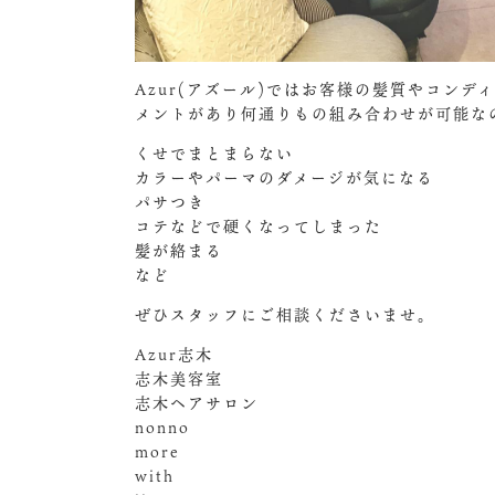
Azur(アズール)ではお客様の髪質やコン
メントがあり何通りもの組み合わせが可能な
くせでまとまらない
カラーやパーマのダメージが気になる
パサつき
コテなどで硬くなってしまった
髪が絡まる
など
ぜひスタッフにご相談くださいませ。
Azur志木
志木美容室
志木ヘアサロン
nonno
more
with