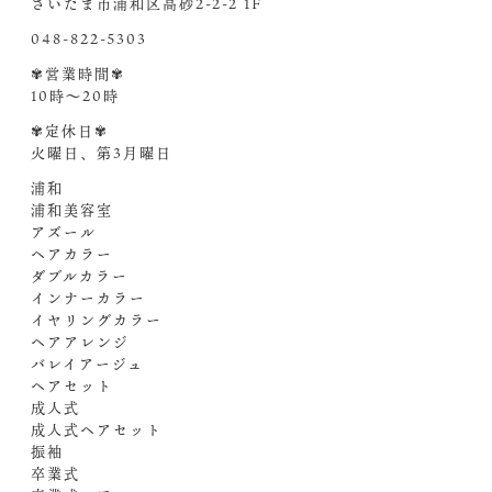
さいたま市浦和区高砂2-2-2 1F
048-822-5303
✾営業時間✾
10時〜20時
✾定休日✾
火曜日、第3月曜日
浦和
浦和美容室
アズール
ヘアカラー
ダブルカラー
インナーカラー
イヤリングカラー
ヘアアレンジ
バレイアージュ
ヘアセット
成人式
成人式ヘアセット
振袖
卒業式