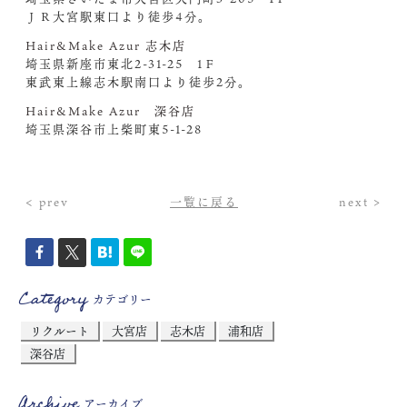
ＪＲ大宮駅東口より徒歩4分。
Hair&Make Azur 志木店
埼玉県新座市東北2-31-25 1Ｆ
東武東上線志木駅南口より徒歩2分。
Hair&Make Azur 深谷店
埼玉県深谷市上柴町東5-1-28
< prev
一覧に戻る
next >
Category
カテゴリー
リクルート
大宮店
志木店
浦和店
深谷店
Archive
アーカイブ