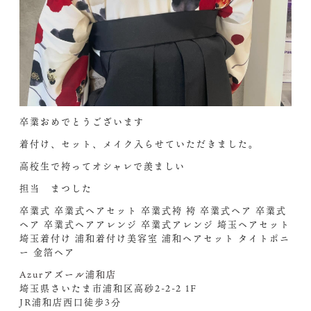
卒業おめでとうございます
着付け、セット、メイク入らせていただきました。
高校生で袴ってオシャレで羨ましい
担当 まつした
卒業式 卒業式ヘアセット 卒業式袴 袴 卒業式ヘア 卒業式
ヘア 卒業式ヘアアレンジ 卒業式アレンジ 埼玉ヘアセット
埼玉着付け 浦和着付け美容室 浦和ヘアセット タイトポニ
ー 金箔ヘア
Azurアズール浦和店
埼玉県さいたま市浦和区高砂2-2-2 1F
JR浦和店西口徒歩3分