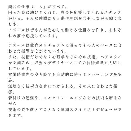
美容の仕事は「人」がすべて。
困った時に助けてくれて、成長を応援してくれるスタッフ
がいる。そんな仲間たちと夢や理想を共有しながら働く楽
しさ。
アズールは皆さんが安心して働ける仕組みを作り、それぞ
れの夢を応援しています。
アズールは教育カリキュラムに沿ってその人のペースに合
わせた指導を心がけています。
また、技術だけでなく心理学などの心の技術、ヘアスタイ
ルを創るのに必要なデザイナーとしての技術知識も大切に
しています。
営業時間内の空き時間を有効的に使ってトレーニングを実
施。
無駄なく技術力を身につけられる、その人に合わせた指
導。
着付けの勉強や、メイクトレーニングなどの技術も磨きな
がら
技術の質を落とすことなく早期スタイリストデビューがで
きます。