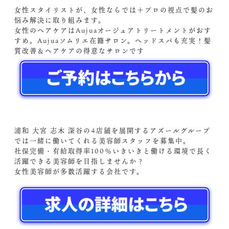
女性スタイリストが、女性ならでは＋プロの視点で髪のお
悩み解決に取り組みます。
女性のヘアケアはAujuaオージュアトリートメントがおす
すめ。Aujuaソムリエ在籍サロン。ヘッドスパも充実！髪
質改善＆ヘアケアの得意なサロンです
浦和 大宮 志木 深谷の4店舗を展開するアズールグループ
では一緒に働いてくれる美容師スタッフを募集中。
社保完備・有給取得率100％いきいきと働ける環境で長く
活躍できる美容師を目指しませんか？
女性美容師が多数活躍する会社です。