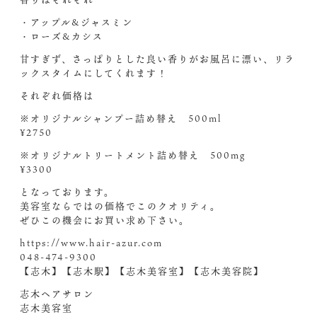
・アップル&ジャスミン
・ローズ&カシス
甘すぎず、さっぱりとした良い香りがお風呂に漂い、リラ
ックスタイムにしてくれます！
それぞれ価格は
※オリジナルシャンプー詰め替え 500ml
¥2750
※オリジナルトリートメント詰め替え 500mg
¥3300
となっております。
美容室ならではの価格でこのクオリティ。
ぜひこの機会にお買い求め下さい。
https://www.hair-azur.com
048-474-9300
【志木】【志木駅】【志木美容室】【志木美容院】
志木ヘアサロン
志木美容室