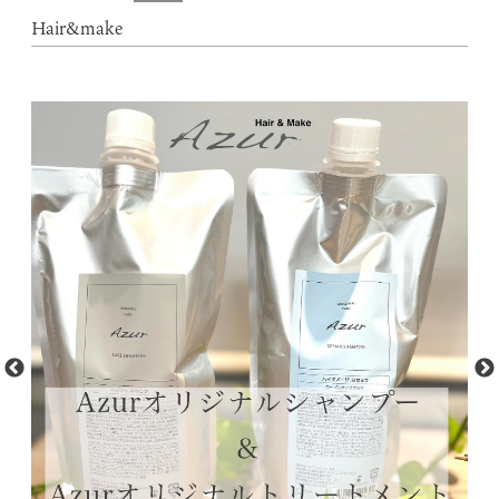
Hair&make