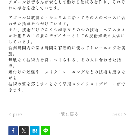
アズールは皆さんが安心して働ける仕組みを作り、それぞ
れの夢を応援しています。
アズールは教育カリキュラムに沿ってその人のペースに合
わせた指導を心がけています。
また、技術だけでなく心理学などの心の技術、ヘアスタイ
ルを創るのに必要なデザイナーとしての技術知識も大切に
しています。
営業時間内の空き時間を有効的に使ってトレーニングを実
施。
無駄なく技術力を身につけられる、その人に合わせた指
導。
着付けの勉強や、メイクトレーニングなどの技術も磨きな
がら
技術の質を落とすことなく早期スタイリストデビューがで
きます。
< prev
一覧に戻る
next >