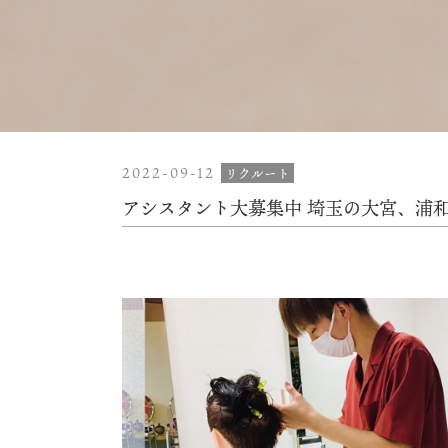
2022-09-12
リクルート
アシスタント大募集中️ 埼玉の大宮、浦