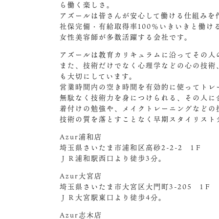
ら働く楽しさ。
アズールは皆さんが安心して働ける仕組みを
社保完備・有給取得率100％いきいきと働
女性美容師が多数活躍する会社です。
アズールは教育カリキュラムに沿ってその人
また、技術だけでなく心理学などの心の技術
も大切にしています。
営業時間内の空き時間を有効的に使ってトレ
無駄なく技術力を身につけられる、その人に
着付けの勉強や、メイクトレーニングなどの
技術の質を落とすことなく早期スタイリスト
Azur浦和店
埼玉県さいたま市浦和区高砂2-2-2 1Ｆ
ＪＲ浦和駅西口より徒歩3分。
Azur大宮店
埼玉県さいたま市大宮区大門町3-205 1Ｆ
ＪＲ大宮駅東口より徒歩4分。
Azur志木店