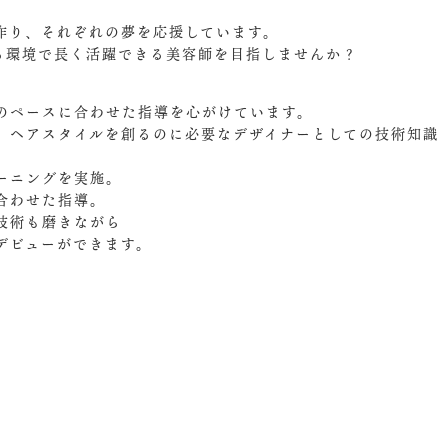
作り、それぞれの夢を応援しています。
ける環境で長く活躍できる美容師を目指しませんか？
のペースに合わせた指導を心がけています。
、ヘアスタイルを創るのに必要なデザイナーとしての技術知識
ーニングを実施。
合わせた指導。
技術も磨きながら
デビューができます。