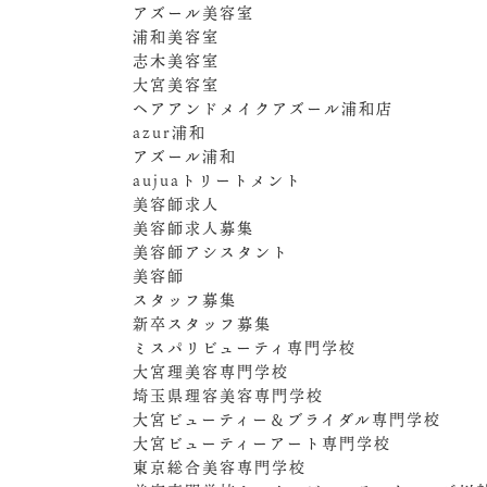
アズール美容室
浦和美容室
志木美容室
大宮美容室
ヘアアンドメイクアズール浦和店
azur浦和
アズール浦和
aujuaトリートメント
美容師求人
美容師求人募集
美容師アシスタント
美容師
スタッフ募集
新卒スタッフ募集
ミスパリビューティ専門学校
大宮理美容専門学校
埼玉県理容美容専門学校
大宮ビューティー＆ブライダル専門学校
大宮ビューティーアート専門学校
東京総合美容専門学校