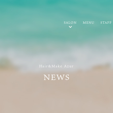
SALON
MENU
STAFF
Hair&Make Azur
NEWS