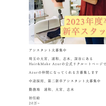
アシスタント大募集中️
埼玉の大宮、浦和、志木、深谷にある
Hair&Make Azurの公式リクルートページ
Azurの仲間になってくれる方募集します︎
中途採用、第二新卒アシスタント大募集中
勤務地 浦和、大宮、志木
初任給
20万~