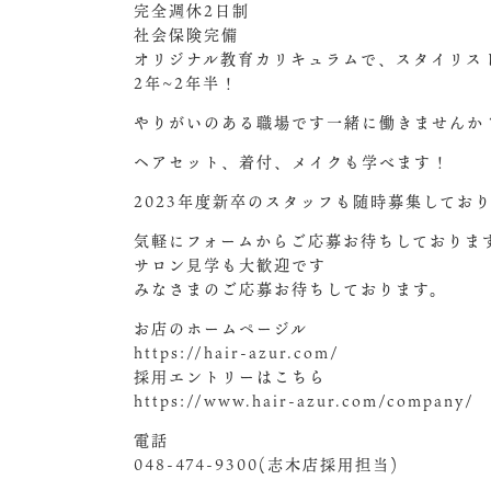
完全週休2日制
社会保険完備
オリジナル教育カリキュラムで、スタイリス
2年~2年半！
やりがいのある職場です
一緒に働きませんか
ヘアセット、着付、メイクも学べます！
2023年度新卒のスタッフも随時募集してお
気軽にフォームからご応募お待ちしておりま
サロン見学も大歓迎です
みなさまのご応募お待ちしております。
お店のホームページル
https://hair-azur.com/
採用エントリーはこちら
https://www.hair-azur.com/company/
電話
048-474-9300(志木店採用担当)