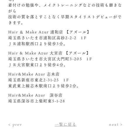
着付けの勉強や、メイクトレーニングなどの技術も磨きな
がら
技術の質を落とすことなく早期スタイリストデビューがで
きます。
Hair ＆ Make Azur 浦和店 【アズール】
埼玉県さいたま市浦和区高砂2-2-2 1Ｆ
ＪＲ浦和駅西口より徒歩3分。
Hair & Make Azur 大宮店 【アズール】
埼玉県さいたま市大宮区大門町3-205 1Ｆ
ＪＲ大宮駅東口より徒歩4分。
Hair&Make Azur 志木店
埼玉県新座市東北2-31-25 1Ｆ
東武東上線志木駅南口より徒歩2分。
Hair&Make Azur 深谷店
埼玉県深谷市上柴町東5-1-28
< prev
一覧に戻る
next >