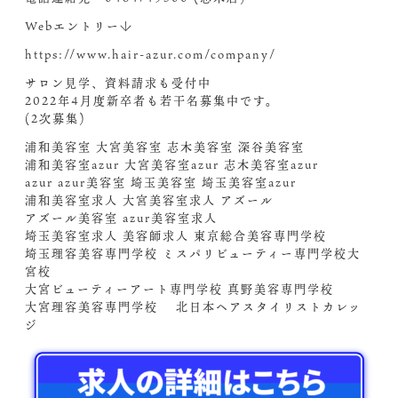
Webエントリー↓
https://www.hair-azur.com/company/
サロン見学、資料請求も受付中
2022年4月度新卒者も若干名募集中です。
(2次募集)
浦和美容室 大宮美容室 志木美容室 深谷美容室
浦和美容室azur 大宮美容室azur 志木美容室azur
azur azur美容室 埼玉美容室 埼玉美容室azur
浦和美容室求人 大宮美容室求人 アズール
アズール美容室 azur美容室求人
埼玉美容室求人 美容師求人 東京総合美容専門学校
埼玉理容美容専門学校 ミスパリビューティー専門学校大
宮校
大宮ビューティーアート専門学校 真野美容専門学校
大宮理容美容専門学校 北日本ヘアスタイリストカレッ
ジ