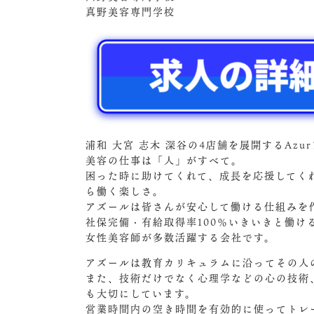
真野美容専門学校
浦和 大宮 志木 深谷の4店舗を展開するAz
美容の仕事は「人」がすべて。
困った時に助けてくれて、成長を応援してく
ら働く楽しさ。
アズールは皆さんが安心して働ける仕組みを
社保完備・有給取得率100％いきいきと働
女性美容師が多数活躍する会社です。
アズールは教育カリキュラムに沿ってその人
また、技術だけでなく心理学などの心の技術
も大切にしています。
営業時間内の空き時間を有効的に使ってトレ