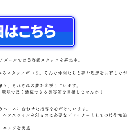
urアズールでは美容師スタッフを募集中。
れるスタッフがいる。そんな仲間たちと夢や理想を共有しなが
作り、それぞれの夢を応援しています。
ける環境で長く活躍できる美容師を目指しませんか？
のペースに合わせた指導を心がけています。
、ヘアスタイルを創るのに必要なデザイナーとしての技術知識
ーニングを実施。