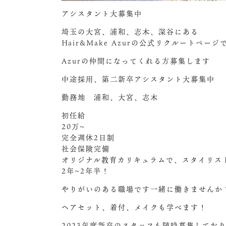
アシスタント大募集中️
埼玉の大宮、浦和、志木、深谷にある
Hair&Make Azurの公式リクルートページ
Azurの仲間になってくれる方募集します︎
中途採用、第二新卒アシスタント大募集中
勤務地 浦和、大宮、志木
初任給
20万~
完全週休2日制
社会保険完備
オリジナル教育カリキュラムで、スタイリス
2年~2年半！
やりがいのある職場です
一緒に働きませんか
ヘアセット、着付、メイクも学べます！
2023年度新卒のスタッフも随時募集してお