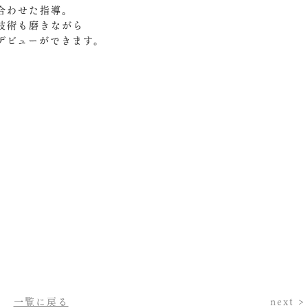
合わせた指導。
技術も磨きながら
デビューができます。
一覧に戻る
next >