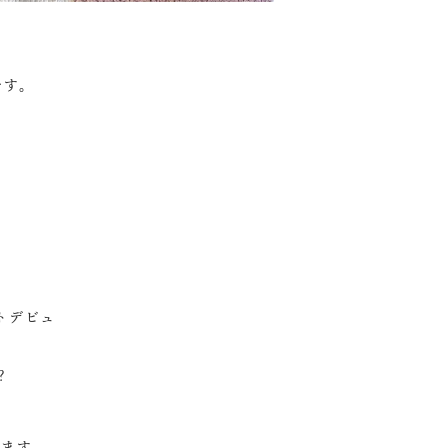
です。
トデビュ
？
ります。