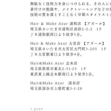
無駄なく技術力を身につけられる、その人に
着付けの勉強や、メイクトレーニングなどの
技術の質を落とすことなく早期スタイリスト
Hair ＆ Make Azur 浦和店 【アズール】
埼玉県さいたま市浦和区高砂2-2-2 1Ｆ
ＪＲ浦和駅西口より徒歩3分。
Hair & Make Azur 大宮店 【アズール】
埼玉県さいたま市大宮区大門町3-205 1Ｆ
ＪＲ大宮駅東口より徒歩4分。
Hair&Make Azur 志木店
埼玉県新座市東北2-31-25 1Ｆ
東武東上線志木駅南口より徒歩2分。
Hair&Make Azur 深谷店
埼玉県深谷市上柴町東5-1-28
< prev