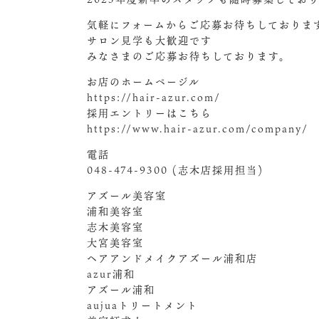
気軽にフォームからご応募お待ちしておりま
サロン見学も大歓迎です
みなさまのご応募お待ちしております。
お店のホームページル
https://hair-azur.com/
採用エントリーはこちら
https://www.hair-azur.com/company/
電話
048-474-9300 (志木店採用担当)
アズール美容室
浦和美容室
志木美容室
大宮美容室
ヘアアンドメイクアズール浦和店
azur浦和
アズール浦和
aujuaトリートメント