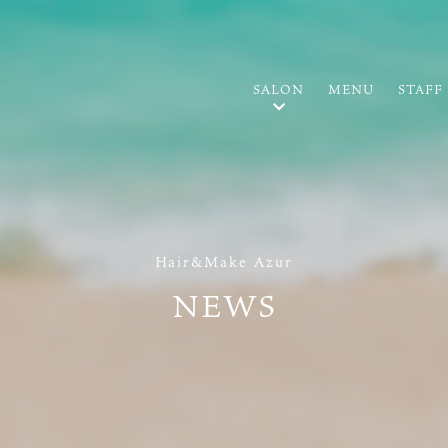
SALON
MENU
STAFF
Hair&Make Azur
NEWS