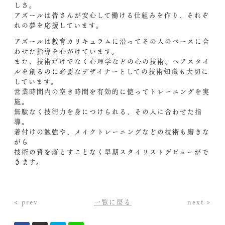
しさ。
アズールは皆さんが安心して働ける仕組みを作り、それぞ
れの夢を応援しています。
アズールは教育カリキュラムに沿ってその人のペースに合
わせた指導を心がけています。
また、技術だけでなく心理学などの心の技術、ヘアスタイ
ルを創るのに必要なデザイナーとしての技術知識も大切に
しています。
営業時間内の空き時間を有効的に使ってトレーニングを実
施。
無駄なく技術力を身につけられる、その人に合わせた指
導。
着付けの勉強や、メイクトレーニングなどの技術も磨きな
がら
技術の質を落とすことなく早期スタイリストデビューがで
きます。
< prev
一覧に戻る
next >