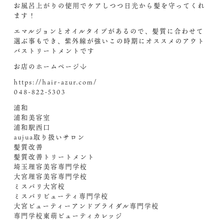
お風呂上がりの使用でケアしつつ日光から髪を守ってくれ
ます！
エマルジョンとオイルタイプがあるので、髪質に合わせて
選ぶ事もでき、紫外線が強いこの時期にオススメのアウト
バストリートメントです︎
お店のホームページ↓
https://hair-azur.com/
048-822-5303
浦和
浦和美容室
浦和駅西口
aujua取り扱いサロン
髪質改善
髪質改善トリートメント
埼玉理容美容専門学校
大宮理容美容専門学校
ミスパリ大宮校
ミスパリビューティ専門学校
大宮ビューティーアンドブライダル専門学校
専門学校東萌ビューティカレッジ