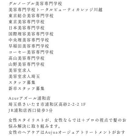
グルノーブル美容専門学校
美容専門学校トータルビューティカレッジ川越
東京総合美容専門学校
東京美容専門学校
日本美容専門学校
国際理容美容専門学校
中央理美容専門学校
早稲田美容専門学校
コーセー美容専門学校
高山美容専門学校
山野美容専門学校
美容室求人
美容室求人埼玉
スタッフ募集
新卒スタッフ募集
Azurアズール浦和店
埼玉県さいたま市浦和区高砂2-2-2 1F
JR浦和店西口徒歩3分
女性スタイリストが、女性ならでは＋プロの視点で髪のお
悩み解決に取り組みます。
女性のヘアケアはAujuaオージュアトリートメントがおす