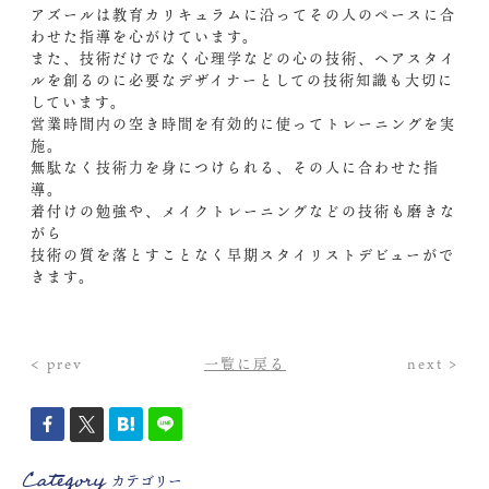
アズールは教育カリキュラムに沿ってその人のペースに合
わせた指導を心がけています。
また、技術だけでなく心理学などの心の技術、ヘアスタイ
ルを創るのに必要なデザイナーとしての技術知識も大切に
しています。
営業時間内の空き時間を有効的に使ってトレーニングを実
施。
無駄なく技術力を身につけられる、その人に合わせた指
導。
着付けの勉強や、メイクトレーニングなどの技術も磨きな
がら
技術の質を落とすことなく早期スタイリストデビューがで
きます。
< prev
一覧に戻る
next >
Category
カテゴリー