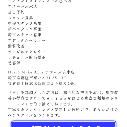
ヘアアンドメイクアズール志木店
アズール志木店
当日予約
スタッフ募集
中途スタッフ募集
新卒スタッフ募集
埼玉スタッフ募集
アディクシーカラー
髪質改善
オーガニックカラー
ナチュラル縮毛矯正
美容師
Hair&Make Azur アズール志木店
埼玉県新座市東北2-31-25 1Ｆ
東武東上線志木駅南口より徒歩2分。
「白」を基調とした店内は、都会的な空間を演出。髪質改
善が得意なサロンでＡｕｊｕａをはじめ豊富な種類のトリ
ートメントを取り揃えております。
丁寧なカウンセリングと安定した技術力で、あなただけの
ヘアスタイルをつくります。