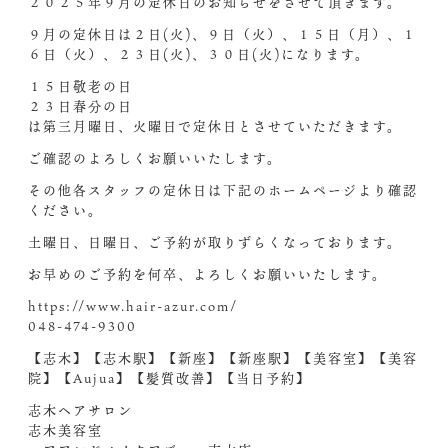
２０２５年９月の定休日のお知らせをさせて頂きます。
９月の定休日は２日(火)、９日（火）、１５日（月）、１
６日（火）、２３日(火)、３０日(火)になります。
１５日敬老の日
２３日春分の日
は第三月曜日、火曜日で定休日とさせていただきます。
ご確認のよろしくお願いいたします。
その他各スタッフの定休日は下記のホームページより確認
ください。
土曜日、日曜日、ご予約が取りずらくなっております。
お早めのご予約を何卒、よろしくお願いいたします。
https://www.hair-azur.com/
048-474-9300
【志木】【志木駅】【新座】【新座駅】【美容室】【美容
院】【Aujua】【髪質改善】【当日予約】
志木ヘアサロン
志木美容室