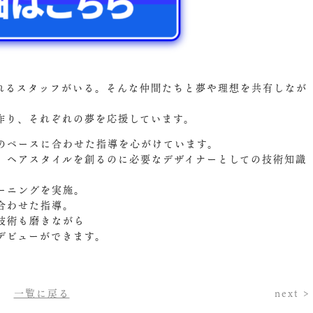
れるスタッフがいる。そんな仲間たちと夢や理想を共有しなが
作り、それぞれの夢を応援しています。
のペースに合わせた指導を心がけています。
、ヘアスタイルを創るのに必要なデザイナーとしての技術知識
ーニングを実施。
合わせた指導。
技術も磨きながら
デビューができます。
一覧に戻る
next >