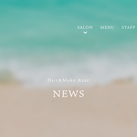
SALON
MENU
STAFF
Hair&Make Azur
NEWS