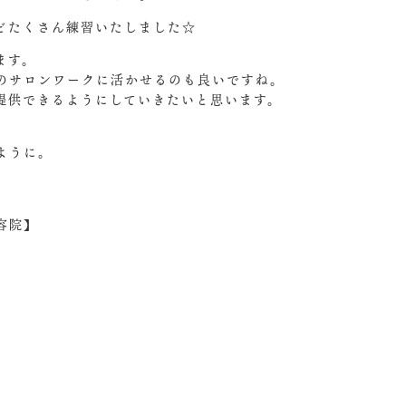
どたくさん練習いたしました☆
ます。
のサロンワークに活かせるのも良いですね。
提供できるようにしていきたいと思います。
ように。
容院】