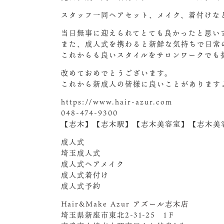
スタッフ一同ヘアセット、メイク、着付けな
当日無事に迎えられてとても良かったと思い
また、成人式を携わると新鮮な気持ちで日常
これからも良いスタイルをサロンワークでも
改めておめでとうございます。
これから新成人の皆様に良いことがあります
https://www.hair-azur.com
048-474-9300
【志木】【志木駅】【志木美容室】【志木美
成人式
埼玉成人式
成人式ヘアメイク
成人式着付け
成人式予約
Hair&Make Azur アズール志木店
埼玉県新座市東北2-31-25 1Ｆ