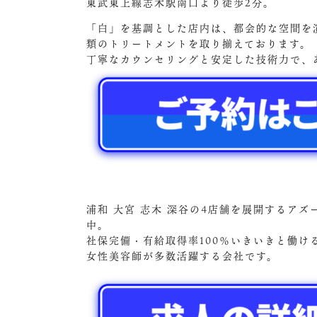
東武東上線志木駅南口より徒歩2分。
「白」を基調とした店内は、都会的な空間を
類のトリートメントを取り揃えております。
丁寧なカウンセリングと安定した技術力で、
浦和 大宮 志木 深谷の4店舗を展開するア
中。
社保完備・有給取得率100％いきいきと働
女性美容師が多数活躍する会社です。