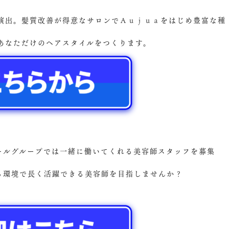
演出。髪質改善が得意なサロンでＡｕｊｕａをはじめ豊富な種
あなただけのヘアスタイルをつくります。
ズールグループでは一緒に働いてくれる美容師スタッフを募集
ける環境で長く活躍できる美容師を目指しませんか？