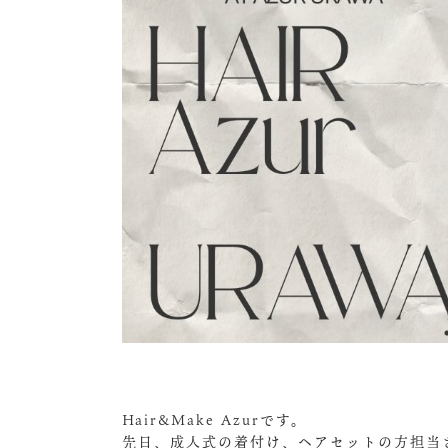
Hair&Make Azurです。
先日、成人式の着付け、ヘアセットの方担当