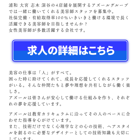
浦和 大宮 志木 深谷の4店舗を展開するアズールグループ
では一緒に働いてくれる美容師スタッフを募集中。
社保完備・有給取得率100％いきいきと働ける環境で長く
活躍できる美容師を目指しませんか？
女性美容師が多数活躍する会社です。
美容の仕事は「人」がすべて。
困った時に助けてくれて、成長を応援してくれるスタッフ
がいる。そんな仲間たちと夢や理想を共有しながら働く楽
しさ。
アズールは皆さんが安心して働ける仕組みを作り、それぞ
れの夢を応援しています。
アズールは教育カリキュラムに沿ってその人のペースに合
わせた指導を心がけています。
また、技術だけでなく心理学などの心の技術、ヘアスタイ
ルを創るのに必要なデザイナーとしての技術知識も大切に
しています。