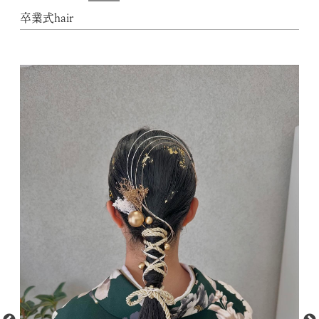
卒業式hair