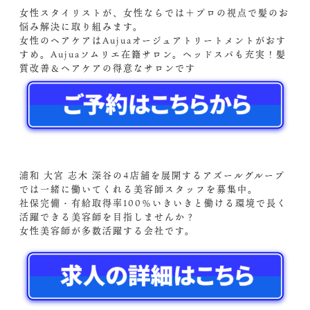
女性スタイリストが、女性ならでは＋プロの視点で髪のお
悩み解決に取り組みます。
女性のヘアケアはAujuaオージュアトリートメントがおす
すめ。Aujuaソムリエ在籍サロン。ヘッドスパも充実！髪
質改善＆ヘアケアの得意なサロンです
浦和 大宮 志木 深谷の4店舗を展開するアズールグループ
では一緒に働いてくれる美容師スタッフを募集中。
社保完備・有給取得率100％いきいきと働ける環境で長く
活躍できる美容師を目指しませんか？
女性美容師が多数活躍する会社です。