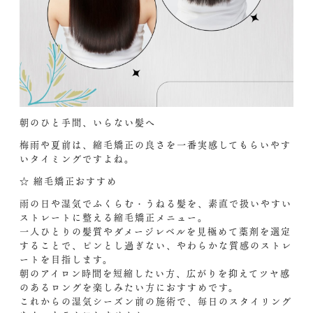
朝のひと手間、いらない髪へ
梅雨や夏前は、縮毛矯正の良さを一番実感してもらいやす
いタイミングですよね。
☆ 縮毛矯正おすすめ
雨の日や湿気でふくらむ・うねる髪を、素直で扱いやすい
ストレートに整える縮毛矯正メニュー。
一人ひとりの髪質やダメージレベルを見極めて薬剤を選定
することで、ピンとし過ぎない、やわらかな質感のストレ
ートを目指します。
朝のアイロン時間を短縮したい方、広がりを抑えてツヤ感
のあるロングを楽しみたい方におすすめです。
これからの湿気シーズン前の施術で、毎日のスタイリング