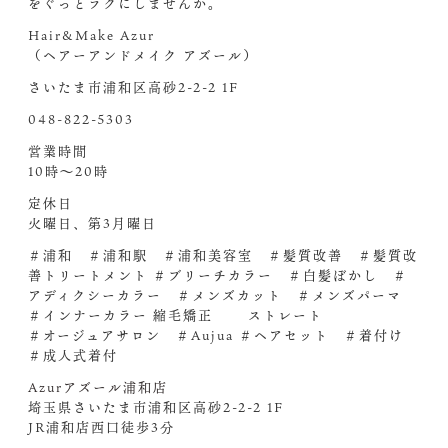
をぐっとラクにしませんか。
Hair&Make Azur
（ヘアーアンドメイク アズール）
さいたま市浦和区高砂2-2-2 1F
048-822-5303
営業時間
10時～20時
定休日
火曜日、第3月曜日
＃浦和 ＃浦和駅 ＃浦和美容室 ＃髪質改善 ＃髪質改
善トリートメント ＃ブリーチカラー ＃白髪ぼかし ＃
アディクシーカラー ＃メンズカット ＃メンズパーマ
＃インナーカラー 縮毛矯正 ストレート
＃オージュアサロン ＃Aujua ＃ヘアセット ＃着付け
＃成人式着付
Azurアズール浦和店
埼玉県さいたま市浦和区高砂2-2-2 1F
JR浦和店西口徒歩3分