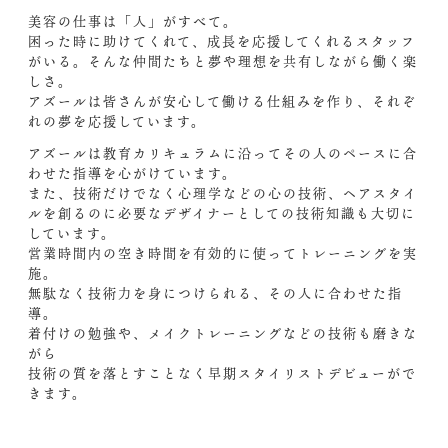
美容の仕事は「人」がすべて。
困った時に助けてくれて、成長を応援してくれるスタッフ
がいる。そんな仲間たちと夢や理想を共有しながら働く楽
しさ。
アズールは皆さんが安心して働ける仕組みを作り、それぞ
れの夢を応援しています。
アズールは教育カリキュラムに沿ってその人のペースに合
わせた指導を心がけています。
また、技術だけでなく心理学などの心の技術、ヘアスタイ
ルを創るのに必要なデザイナーとしての技術知識も大切に
しています。
営業時間内の空き時間を有効的に使ってトレーニングを実
施。
無駄なく技術力を身につけられる、その人に合わせた指
導。
着付けの勉強や、メイクトレーニングなどの技術も磨きな
がら
技術の質を落とすことなく早期スタイリストデビューがで
きます。