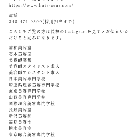
https://www.hair-azur.com/
電話
048-474-9300(採用担当まで)
こちらをご覧の方は長根のInstagramを見てとお伝えいた
だけると励みになります。
浦和美容室
志木美容室
美容師募集
美容師スタイリスト求人
美容師アシスタント求人
日本美容専門学校
埼玉県理容美容専門学校
東京美容専門学校
山野美容専門学校
国際理容美容専門学校
長野美容室
新潟美容師
福島美容室
栃木美容室
東京総合美容専門学校