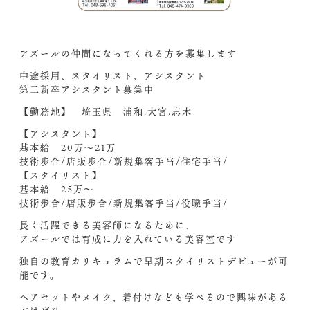
アズールの仲間になってくれる方を募集します
中途採用、スタイリスト、アシスタント
第二新卒アシスタント募集中️
【勤務地】 埼玉県 浦和.大宮.志木
【アシスタント】
基本給 20万〜21万
技術歩合/店販歩合/新規集客手当/住宅手当/
【スタイリスト】
基本給 25万〜
技術歩合/店販歩合/新規集客手当/役職手当/
長く活躍できる美容師になるために、
アズールでは育成に力を入れている美容室です
独自の教育カリキュラムで早期スタイリストデビューが可
能です。
ヘアセットやメイク、着付けなども学べるので興味がある