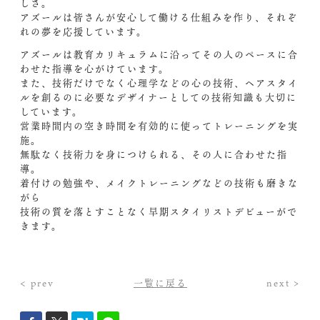
しさ。
アズールは皆さんが安心して働ける仕組みを作り、それぞ
れの夢を応援しています。
アズールは教育カリキュラムに沿ってその人のペースに合
わせた指導を心がけています。
また、技術だけでなく心理学などの心の技術、ヘアスタイ
ルを創るのに必要なデザイナーとしての技術知識も大切に
しています。
営業時間内の空き時間を有効的に使ってトレーニングを実
施。
無駄なく技術力を身につけられる、その人に合わせた指
導。
着付けの勉強や、メイクトレーニングなどの技術も磨きな
がら
技術の質を落とすことなく早期スタイリストデビューがで
きます。
< prev
一覧に戻る
next >