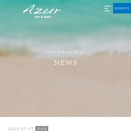
RESERVE
Hair&Make Azur
NEWS
2022-07-07
志木店