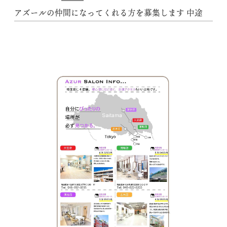
アズールの仲間になってくれる方を募集します 中途