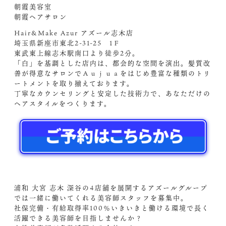
朝霞美容室
朝霞ヘアサロン
Hair&Make Azur アズール志木店
埼玉県新座市東北2-31-25 1Ｆ
東武東上線志木駅南口より徒歩2分。
「白」を基調とした店内は、都会的な空間を演出。髪質改
善が得意なサロンでＡｕｊｕａをはじめ豊富な種類のトリ
ートメントを取り揃えております。
丁寧なカウンセリングと安定した技術力で、あなただけの
ヘアスタイルをつくります。
浦和 大宮 志木 深谷の4店舗を展開するアズールグループ
では一緒に働いてくれる美容師スタッフを募集中。
社保完備・有給取得率100％いきいきと働ける環境で長く
活躍できる美容師を目指しませんか？