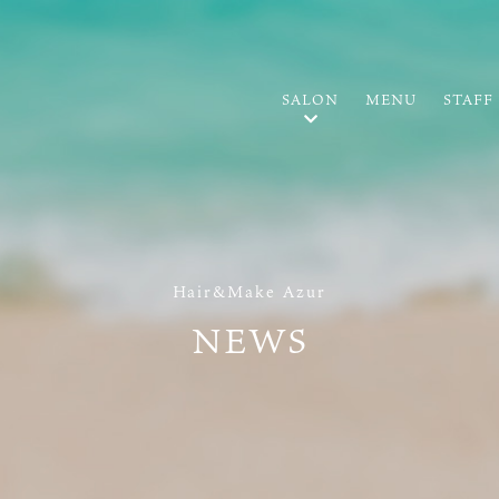
SALON
MENU
STAFF
Hair&Make Azur
NEWS