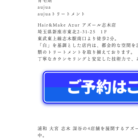
育毛剤
aujua
aujuaトリートメント
Hair&Make Azur アズール志木店
埼玉県新座市東北2-31-25 1Ｆ
東武東上線志木駅南口より徒歩2分。
「白」を基調とした店内は、都会的な空間を
類のトリートメントを取り揃えております。
丁寧なカウンセリングと安定した技術力で、
浦和 大宮 志木 深谷の4店舗を展開するア
中。