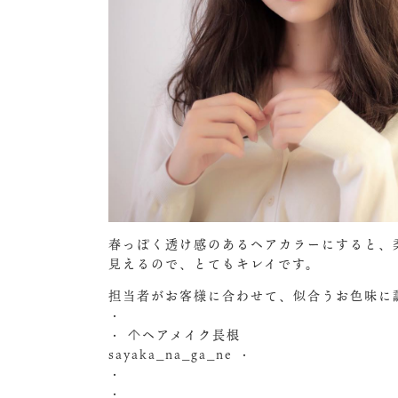
春っぽく透け感のあるヘアカラーにすると、
見えるので、とてもキレイです。
担当者がお客様に合わせて、似合うお色味に
・
・ ↑ヘアメイク長根
sayaka_na_ga_ne ・
・
・