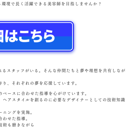
ける環境で長く活躍できる美容師を目指しませんか？
れるスタッフがいる。そんな仲間たちと夢や理想を共有しなが
作り、それぞれの夢を応援しています。
のペースに合わせた指導を心がけています。
、ヘアスタイルを創るのに必要なデザイナーとしての技術知識
ーニングを実施。
合わせた指導。
技術も磨きながら