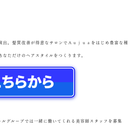
演出。髪質改善が得意なサロンでＡｕｊｕａをはじめ豊富な種
あなただけのヘアスタイルをつくります。
ズールグループでは一緒に働いてくれる美容師スタッフを募集