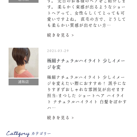
す。 先日のお客様のヘアをご紹介しま
す。 柔らかく束感が出るようなショー
トヘアって、女性らしくてとっても可
愛いですよね。 直毛の方で、どうして
も柔らかい質感が出せない方…
続きを見る >
2021-03-29
極細
ナチュラルハイライト 少しイメー
ジを変
極細
ナチュラルハイライト 少しイメー
浦和店
ジを変えたい際におすすめ！ 派手にな
りすぎずおしゃれな雰囲気が出せます
担当:まつした ショートヘア ハイライ
ト ナチュラルハイライト 白髪をぼかす
ハ…
続きを見る >
Category
カテゴリー