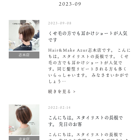
2023-09
2023-09-08
くせ毛の方でも耳かけショートが人気
です
Hair&Make Azur志木店です。 こんに
志木店
ちは。スタイリストの長根です。 くせ
毛の方でも耳かけショートが人気で
す。同じ髪型リピートされる方も多く
いらっしゃいます。 みなさまいかがで
しょう…
続きを見る >
2022-02-14
こんにちは。スタイリストの長根で
す。 先日のお客
こんにちは。スタイリストの長根で
志木店