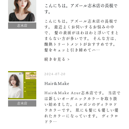
こんにちは。アズール志木店の長根で
す。
こんにちは。アズール志木店の長根で
志木店
す。 最近よくお伺いするお悩みの中
で、 髪の表面がほわほわと浮いてまと
まらない方が多いです。 そんな方は、
酸熱トリートメントがおすすめです。
髪をキュッと引き締めてハ…
続きを見る >
2024-07-20
Hair&Make
Hair&Make Azur志木店です。 当店で
は新しいオーガニックカラーを取り扱
志木店
い始めました。ミルボンのヴィラロド
ラカラーです。 肌にも髪にも優しい優
れたカラーになっています。 ヴィラロ
ドラ…