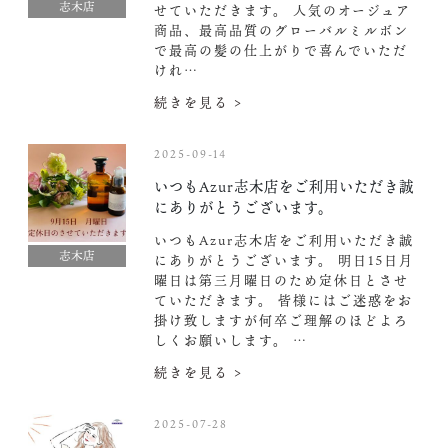
志木店
せていただきます。 人気のオージュア
商品、最高品質のグローバルミルボン
で最高の髪の仕上がりで喜んでいただ
けれ…
続きを見る >
2025-09-14
いつもAzur志木店をご利用いただき誠
にありがとうございます。
いつもAzur志木店をご利用いただき誠
志木店
にありがとうございます。 明日15日月
曜日は第三月曜日のため定休日とさせ
ていただきます。 皆様にはご迷惑をお
掛け致しますが何卒ご理解のほどよろ
しくお願いします。 …
続きを見る >
2025-07-28