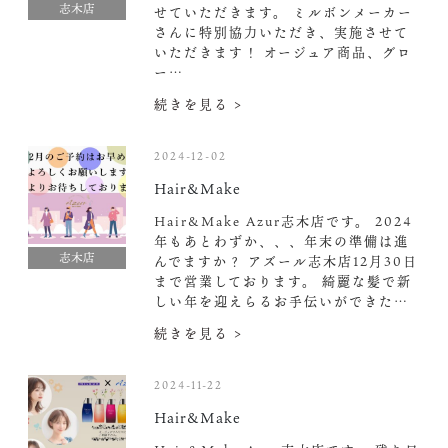
志木店
せていただきます。 ミルボンメーカー
さんに特別協力いただき、実施させて
いただきます！ オージュア商品、グロ
ー…
続きを見る >
2024-12-02
Hair&Make
Hair&Make Azur志木店です。 2024
年もあとわずか、、、年末の準備は進
志木店
んでますか？ アズール志木店12月30日
まで営業しております。 綺麗な髪で新
しい年を迎えらるお手伝いができた…
続きを見る >
2024-11-22
Hair&Make