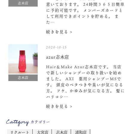
志木店
意いております。 24時間３６５日簡単
に予約可能です。 メンバーズカードと
して利用できポイントを貯める。 ま
た…
続きを見る >
2020-10-15
azur志木店
Hair＆Make Azur志木店です。 当店
で新しいシャンプーの取り扱いを始め
志木店
ました。 AXI 薬用シャンプーMSで
す。 頭皮のベタつきや臭いが気になる
方。 フケ、かゆみが気になる方。 髪に
ハリコシ…
続きを見る >
Category
カテゴリー
リクルート
大宮店
志木店
浦和店