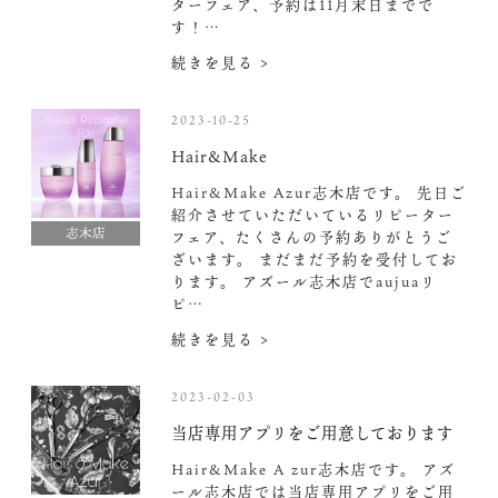
ターフェア、予約は11月末日までで
す！…
続きを見る >
2023-10-25
Hair&Make
Hair&Make Azur志木店です。 先日ご
紹介させていただいているリピーター
志木店
フェア、たくさんの予約ありがとうご
ざいます。 まだまだ予約を受付してお
ります。 アズール志木店でaujuaリ
ピ…
続きを見る >
2023-02-03
当店専用アプリをご用意しております
Hair&Make A zur志木店です。 アズ
ール志木店では当店専用アプリをご用