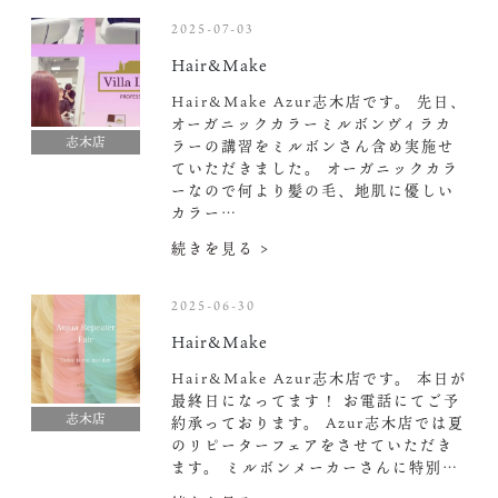
2025-07-03
Hair&Make
Hair&Make Azur志木店です。 先日、
オーガニックカラーミルボンヴィラカ
志木店
ラーの講習をミルボンさん含め実施せ
ていただきました。 オーガニックカラ
ーなので何より髪の毛、地肌に優しい
カラー…
続きを見る >
2025-06-30
Hair&Make
Hair&Make Azur志木店です。 本日が
最終日になってます！ お電話にてご予
志木店
約承っております。 Azur志木店では夏
のリピーターフェアをさせていただき
ます。 ミルボンメーカーさんに特別…