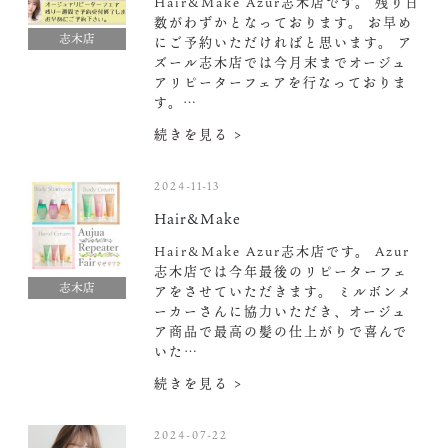
Hair&Make Azur志木店です。 残り日
数がわずかとなっております。 お早め
志木店
にご予約いただければと思います。 ア
ズール志木店では今月末までオージュ
アリピーターフェアを行なっておりま
す。…
続きを見る >
2024-11-13
Hair&Make
Hair&Make Azur志木店です。 Azur
志木店では今年最後のリピーターフェ
志木店
アをさせていただきます。 ミルボンメ
ーカーさんに協力いただき、オージュ
ア商品で最高の髪の仕上がりで喜んで
いた…
続きを見る >
2024-07-22