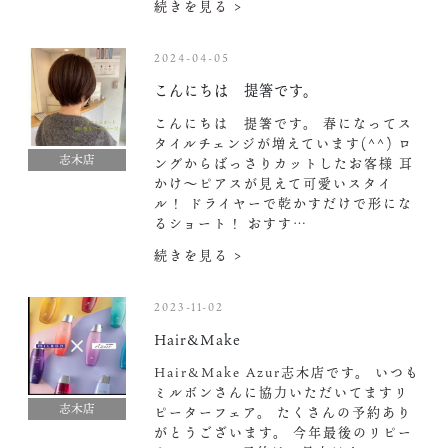
続きを見る >
2024-04-05
こんにちは 提箸です。
こんにちは 提箸です。 春になってス
タイルチェンジが増えています(^^) ロ
志木店
ングからばっさりカットしたお客様 耳
かけ〜ピアスが見えて可愛いスタイ
ル！ ドライヤーで乾かすだけで形にな
るショート！ おすす…
続きを見る >
2023-11-02
Hair&Make
Hair&Make Azur志木店です。 いつも
ミルボンさんに協力いただいてますリ
志木店
ピーターフェア。 たくさんの予約あり
がとうございます。 今年最後のリピー