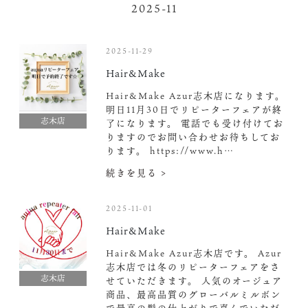
2025-11
2025-11-29
Hair&Make
Hair&Make Azur志木店になります。
明日11月30日でリピーターフェアが終
志木店
了になります。 電話でも受け付けてお
りますのでお問い合わせお待ちしてお
ります。 https://www.h…
続きを見る >
2025-11-01
Hair&Make
Hair&Make Azur志木店です。 Azur
志木店では冬のリピーターフェアをさ
志木店
せていただきます。 人気のオージュア
商品、最高品質のグローバルミルボン