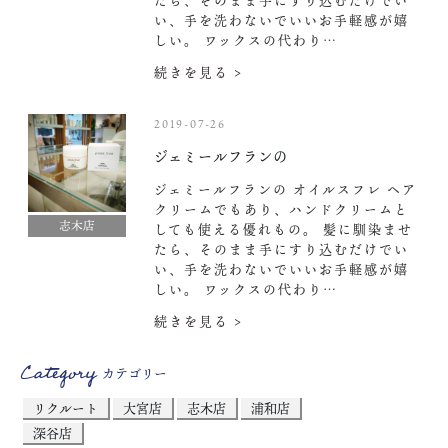
たら、そのまま手にすり込むだけでい
い、手を洗わないでいいお手軽感が嬉
しい。 ワックスの代わり…
続きを見る >
2019-07-26
ジェミールフランの
ジェミールフランの オイルスフレ ヘア
クリームでもあり、ハンドクリームと
志木店
しても使える優れもの。 髪に馴染ませ
たら、そのまま手にすり込むだけでい
い、手を洗わないでいいお手軽感が嬉
しい。 ワックスの代わり…
続きを見る >
Category
カテゴリー
リクルート
大宮店
志木店
浦和店
深谷店