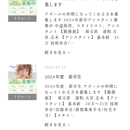
集します
アズールの仲間になってくれる方を募
リクルート
集します 2024年新卒アシスタント募
集中️ 中途採用、スタイリスト、アシス
タント 【勤務地】 埼玉県 浦和.大
宮.志木 【アシスタント】 基本給 21
万 技術歩合/…
続きを見る >
2023-07-23
2024年度 新卒生
2024年度 新卒生 アズールの仲間に
なってくれる方を募集します 【勤務
リクルート
地】 埼玉県 浦和.大宮.志木 【アシ
スタント】 基本給 20万〜21万 技術
歩合/店販歩合/新規集客手当/住宅手
当/ 【スタイ…
続きを見る >