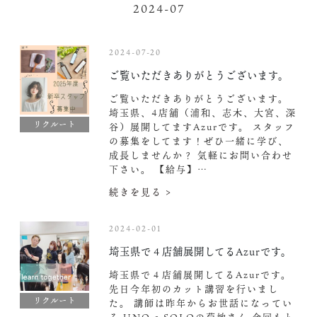
2024-07
2024-07-20
ご覧いただきありがとうございます。
ご覧いただきありがとうございます。
埼玉県、4店舗（浦和、志木、大宮、深
リクルート
谷）展開してますAzurです。 スタッフ
の募集をしてます！ぜひ一緒に学び、
成長しませんか？ 気軽にお問い合わせ
下さい。 【給与】…
続きを見る >
2024-02-01
埼玉県で４店舗展開してるAzurです。
埼玉県で４店舗展開してるAzurです。
先日今年初のカット講習を行いまし
リクルート
た。 講師は昨年からお世話になってい