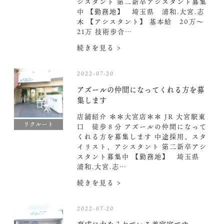
シスタント 第二新卒アシスタント募集
中️ 【勤務地】 埼玉県 浦和.大宮.志
木 【アシスタント】 基本給 20万〜
21万 技術歩合…
続きを見る >
2022-07-20
アズールの仲間になってくれる方を募
集します
店舗紹介 ＊＊大宮店＊＊ JR 大宮駅東
リクルート
口 徒歩８分 アズールの仲間になって
くれる方を募集します 中途採用、スタ
イリスト、アシスタント 第二新卒アシ
スタント募集中️ 【勤務地】 埼玉県
浦和.大宮.志…
続きを見る >
2022-07-20