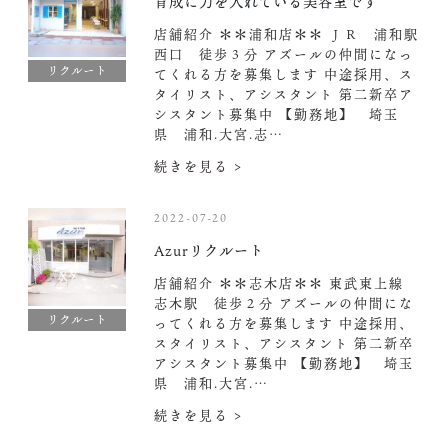
育成に力を入れている美容室です
店舗紹介 ＊＊浦和店＊＊ ＪＲ 浦和駅
西口 徒歩３分 アズールの仲間になっ
リクルート
てくれる方を募集します 中途採用、ス
タイリスト、アシスタント 第二新卒ア
シスタント募集中️ 【勤務地】 埼玉
県 浦和.大宮.志…
続きを見る >
2022-07-20
Azurリクルート
店舗紹介 ＊＊志木店＊＊ 東武東上線
志木駅 徒歩２分 アズールの仲間にな
リクルート
ってくれる方を募集します 中途採用、
スタイリスト、アシスタント 第二新卒
アシスタント募集中️ 【勤務地】 埼玉
県 浦和.大宮.…
続きを見る >