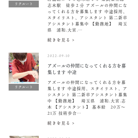
リクルート
志木駅 徒歩２分 アズールの仲間にな
ってくれる方を募集します 中途採用、
スタイリスト、アシスタント 第二新卒
アシスタント募集中️ 【勤務地】 埼玉
県 浦和.大宮.…
続きを見る >
2022-09-10
アズールの仲間になってくれる方を募
集します 中途
アズールの仲間になってくれる方を募
リクルート
集します 中途採用、スタイリスト、ア
シスタント 第二新卒アシスタント募集
中️ 【勤務地】 埼玉県 浦和.大宮.志
木 【アシスタント】 基本給 20万〜
21万 技術歩合…
続きを見る >