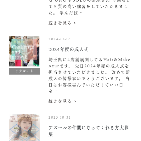
る UNO e SOLOの菊地さん 今回もと
ても質の高い講習をしていただきまし
た。 学んだ技…
続きを見る >
2024-01-17
2024年度の成人式
埼玉県に4店舗展開してるHair&Make
Azurです。 先日2024年度の成人式を
リクルート
担当させていただきました。 改めて新
成人の皆様おめでとうございます。 当
日はお客様喜んでいただけていい日
を…
続きを見る >
2023-10-31
アズールの仲間になってくれる方大募
集