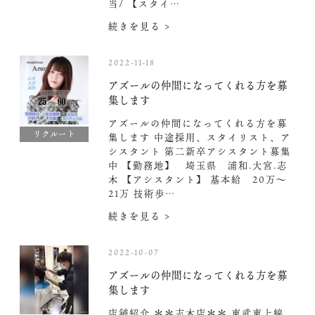
当/ 【スタイ…
続きを見る >
2022-11-18
アズールの仲間になってくれる方を募
集します️
アズールの仲間になってくれる方を募
リクルート
集します️ 中途採用、スタイリスト、ア
シスタント 第二新卒アシスタント募集
中️ 【勤務地】 埼玉県 浦和.大宮.志
木 【アシスタント】 基本給 20万〜
21万 技術歩…
続きを見る >
2022-10-07
アズールの仲間になってくれる方を募
集します
店舗紹介 ＊＊志木店＊＊ 東武東上線