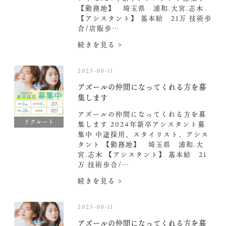
【勤務地】 埼玉県 浦和.大宮.志木
【アシスタント】 基本給 21万 技術歩
合/店販歩…
続きを見る >
2023-08-11
アズールの仲間になってくれる方を募
集します
アズールの仲間になってくれる方を募
リクルート
集します 2024年新卒アシスタント募
集中️ 中途採用、スタイリスト、アシス
タント 【勤務地】 埼玉県 浦和.大
宮.志木 【アシスタント】 基本給 21
万 技術歩合/…
続きを見る >
2023-08-11
アズールの仲間になってくれる方を募