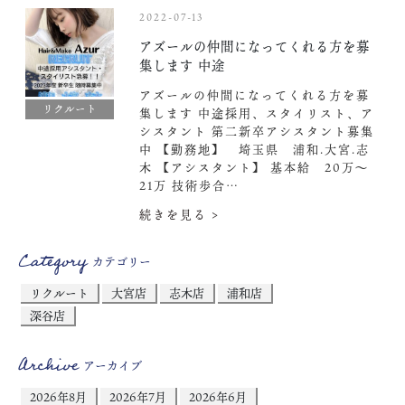
2022-07-13
アズールの仲間になってくれる方を募
集します 中途
アズールの仲間になってくれる方を募
リクルート
集します 中途採用、スタイリスト、ア
シスタント 第二新卒アシスタント募集
中️ 【勤務地】 埼玉県 浦和.大宮.志
木 【アシスタント】 基本給 20万〜
21万 技術歩合…
続きを見る >
Category
カテゴリー
リクルート
大宮店
志木店
浦和店
深谷店
Archive
アーカイブ
2026年8月
2026年7月
2026年6月