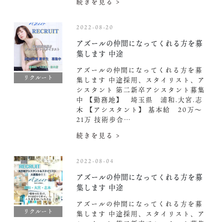
続きを見る >
2022-08-20
アズールの仲間になってくれる方を募
集します 中途
アズールの仲間になってくれる方を募
リクルート
集します 中途採用、スタイリスト、ア
シスタント 第二新卒アシスタント募集
中️ 【勤務地】 埼玉県 浦和.大宮.志
木 【アシスタント】 基本給 20万〜
21万 技術歩合…
続きを見る >
2022-08-04
アズールの仲間になってくれる方を募
集します 中途
アズールの仲間になってくれる方を募
リクルート
集します 中途採用、スタイリスト、ア